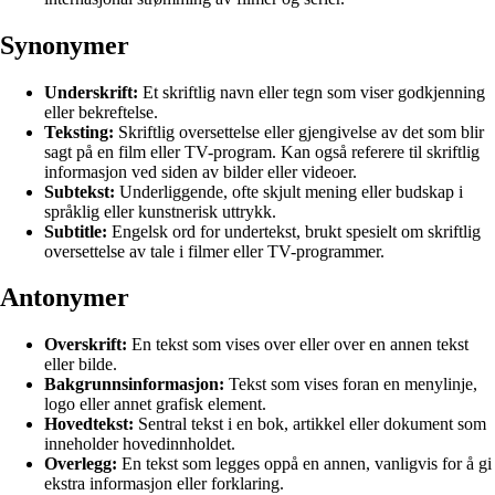
Synonymer
Underskrift:
Et skriftlig navn eller tegn som viser godkjenning
eller bekreftelse.
Teksting:
Skriftlig oversettelse eller gjengivelse av det som blir
sagt på en film eller TV-program. Kan også referere til skriftlig
informasjon ved siden av bilder eller videoer.
Subtekst:
Underliggende, ofte skjult mening eller budskap i
språklig eller kunstnerisk uttrykk.
Subtitle:
Engelsk ord for undertekst, brukt spesielt om skriftlig
oversettelse av tale i filmer eller TV-programmer.
Antonymer
Overskrift:
En tekst som vises over eller over en annen tekst
eller bilde.
Bakgrunnsinformasjon:
Tekst som vises foran en menylinje,
logo eller annet grafisk element.
Hovedtekst:
Sentral tekst i en bok, artikkel eller dokument som
inneholder hovedinnholdet.
Overlegg:
En tekst som legges oppå en annen, vanligvis for å gi
ekstra informasjon eller forklaring.