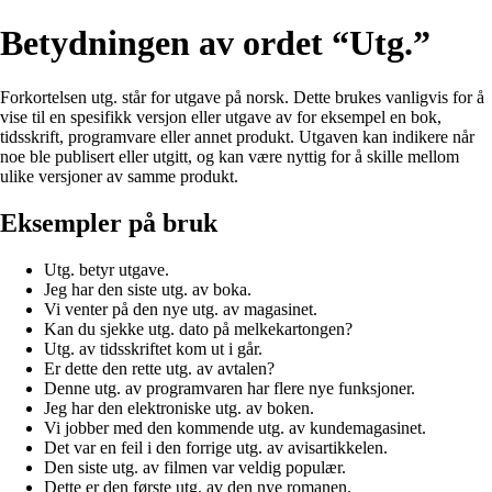
Betydningen av ordet “Utg.”
Forkortelsen utg. står for utgave på norsk. Dette brukes vanligvis for å
vise til en spesifikk versjon eller utgave av for eksempel en bok,
tidsskrift, programvare eller annet produkt. Utgaven kan indikere når
noe ble publisert eller utgitt, og kan være nyttig for å skille mellom
ulike versjoner av samme produkt.
Eksempler på bruk
Utg. betyr utgave.
Jeg har den siste utg. av boka.
Vi venter på den nye utg. av magasinet.
Kan du sjekke utg. dato på melkekartongen?
Utg. av tidsskriftet kom ut i går.
Er dette den rette utg. av avtalen?
Denne utg. av programvaren har flere nye funksjoner.
Jeg har den elektroniske utg. av boken.
Vi jobber med den kommende utg. av kundemagasinet.
Det var en feil i den forrige utg. av avisartikkelen.
Den siste utg. av filmen var veldig populær.
Dette er den første utg. av den nye romanen.