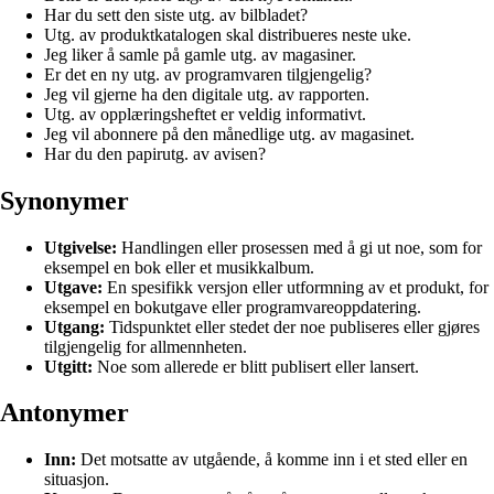
Har du sett den siste utg. av bilbladet?
Utg. av produktkatalogen skal distribueres neste uke.
Jeg liker å samle på gamle utg. av magasiner.
Er det en ny utg. av programvaren tilgjengelig?
Jeg vil gjerne ha den digitale utg. av rapporten.
Utg. av opplæringsheftet er veldig informativt.
Jeg vil abonnere på den månedlige utg. av magasinet.
Har du den papirutg. av avisen?
Synonymer
Utgivelse:
Handlingen eller prosessen med å gi ut noe, som for
eksempel en bok eller et musikkalbum.
Utgave:
En spesifikk versjon eller utformning av et produkt, for
eksempel en bokutgave eller programvareoppdatering.
Utgang:
Tidspunktet eller stedet der noe publiseres eller gjøres
tilgjengelig for allmennheten.
Utgitt:
Noe som allerede er blitt publisert eller lansert.
Antonymer
Inn:
Det motsatte av utgående, å komme inn i et sted eller en
situasjon.