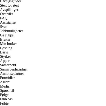
Utvalgsguider
Steg for steg
Avspillinger
Oversikt
FAQ
Assistanse
Svar
Jobbmuligheter
Gi et tips
Bruker
Min bruker
Løsning
Laste
Styrker
Apper
Samarbeid
Samarbeidspartner
Annonsepartner
Formidler
Alliert
Media
Spørsmål
Følge
Finn oss
Følge