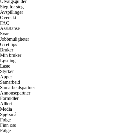
Utvalgsguider
Steg for steg
Avspillinger
Oversikt
FAQ
Assistanse
Svar
Jobbmuligheter
Gi et tips
Bruker
Min bruker
Løsning
Laste
Styrker
Apper
Samarbeid
Samarbeidspartner
Annonsepartner
Formidler
Alliert
Media
Spørsmål
Følge
Finn oss
Følge