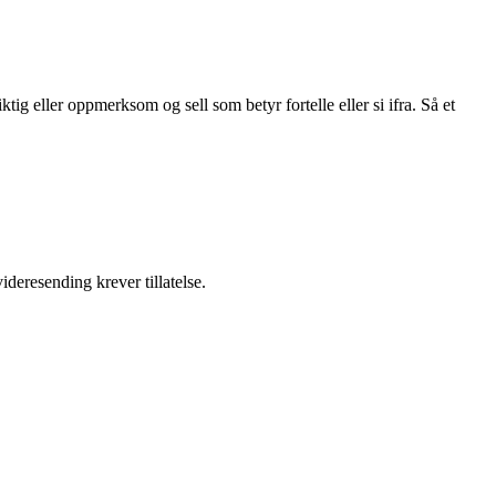
ig eller oppmerksom og sell som betyr fortelle eller si ifra. Så et
ideresending krever tillatelse.