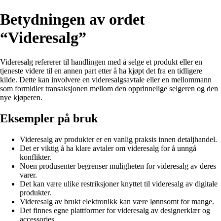
Betydningen av ordet
“Videresalg”
Videresalg refererer til handlingen med å selge et produkt eller en
tjeneste videre til en annen part etter å ha kjøpt det fra en tidligere
kilde. Dette kan involvere en videresalgsavtale eller en mellommann
som formidler transaksjonen mellom den opprinnelige selgeren og den
nye kjøperen.
Eksempler på bruk
Videresalg av produkter er en vanlig praksis innen detaljhandel.
Det er viktig å ha klare avtaler om videresalg for å unngå
konflikter.
Noen produsenter begrenser muligheten for videresalg av deres
varer.
Det kan være ulike restriksjoner knyttet til videresalg av digitale
produkter.
Videresalg av brukt elektronikk kan være lønnsomt for mange.
Det finnes egne plattformer for videresalg av designerklær og
accessories.