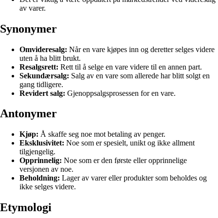
av varer.
Synonymer
Omvideresalg:
Når en vare kjøpes inn og deretter selges videre
uten å ha blitt brukt.
Resalgsrett:
Rett til å selge en vare videre til en annen part.
Sekundærsalg:
Salg av en vare som allerede har blitt solgt en
gang tidligere.
Revidert salg:
Gjenoppsalgsprosessen for en vare.
Antonymer
Kjøp:
Å skaffe seg noe mot betaling av penger.
Eksklusivitet:
Noe som er spesielt, unikt og ikke allment
tilgjengelig.
Opprinnelig:
Noe som er den første eller opprinnelige
versjonen av noe.
Beholdning:
Lager av varer eller produkter som beholdes og
ikke selges videre.
Etymologi