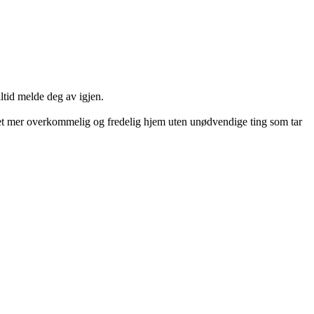
ltid melde deg av igjen.
 et mer overkommelig og fredelig hjem uten unødvendige ting som tar