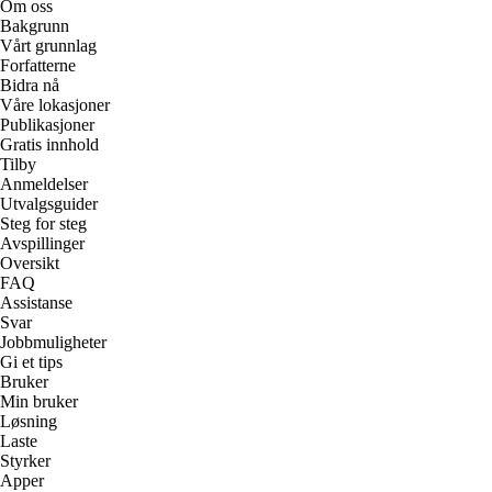
Om oss
Bakgrunn
Vårt grunnlag
Forfatterne
Bidra nå
Våre lokasjoner
Publikasjoner
Gratis innhold
Tilby
Anmeldelser
Utvalgsguider
Steg for steg
Avspillinger
Oversikt
FAQ
Assistanse
Svar
Jobbmuligheter
Gi et tips
Bruker
Min bruker
Løsning
Laste
Styrker
Apper