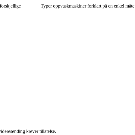
 forskjellige
Typer oppvaskmaskiner forklart på en enkel måte
ideresending krever tillatelse.