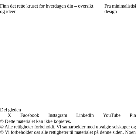
Finn det rette kruset for hverdagen din – oversikt
Fra minimalistisk
og ideer
design
Del gleden
X
Facebook
Instagram
LinkedIn
YouTube
Pin
© Dette materialet kan ikke kopieres.
© Alle rettigheter forbeholdt. Vi samarbeider med utvalgte selskaper o
© Vi forbeholder oss alle rettigheter til materialet på denne siden. Noe