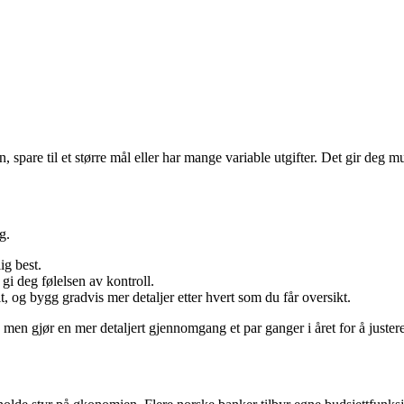
 spare til et større mål eller har mange variable utgifter. Det gir deg mu
g.
ig best.
 gi deg følelsen av kontroll.
t, og bygg gradvis mer detaljer etter hvert som du får oversikt.
men gjør en mer detaljert gjennomgang et par ganger i året for å juster