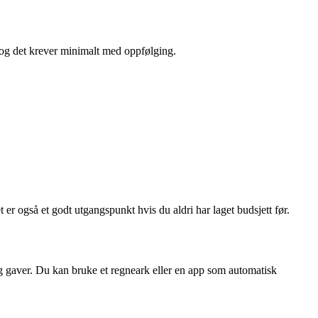
e, og det krever minimalt med oppfølging.
t er også et godt utgangspunkt hvis du aldri har laget budsjett før.
r og gaver. Du kan bruke et regneark eller en app som automatisk