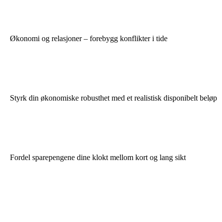
Økonomi og relasjoner – forebygg konflikter i tide
Styrk din økonomiske robusthet med et realistisk disponibelt beløp
Fordel sparepengene dine klokt mellom kort og lang sikt