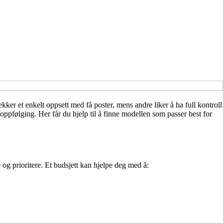
kker et enkelt oppsett med få poster, mens andre liker å ha full kontroll
ppfølging. Her får du hjelp til å finne modellen som passer best for
 og prioritere. Et budsjett kan hjelpe deg med å: