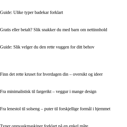
Guide: Ulike typer badekar forklart
Gratis eller betalt? Slik snakker du med barn om nettinnhold
Guide: Slik velger du den rette vuggen for ditt behov
Finn det rette kruset for hverdagen din – oversikt og ideer
Fra minimalistisk til fargerikt – veggur i mange design
Fra lenestol til solseng – puter til forskjellige formål i hjemmet
Typer oppvaskmaskiner forklart på en enkel måte