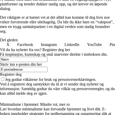
plattformer og trender dukker stadig opp, og det krever en løpende
dialog.
Det viktigste er at barnet vet at det alltid kan komme til deg hvis noe
virker forvirrende eller ubehagelig. Da blir du ikke bare en “vaktpost”,
men en trygg samtalepartner i en digital verden som stadig forandrer
seg.
Del gleden
X
Facebook
Instagram
LinkedIn
YouTube
Pin
Vil du ha nyheter fra oss? Registrer deg her
Få inspirasjon, kunnskap og små snarveier direkte i innboksen din.
Skriv inn e-posten din her
Registrer deg
Jeg godtar vilkårene for bruk og personvernerklæringen.
Ved å registrere deg samtykker du til at vi sender deg nyheter og
informasjon. Samtidig godtar du våre vilkår og personvernregler, og du
kan alltid melde deg av igjen.
Minimalisme i hjemmet: Mindre rot, mer ro
Lær hvordan minimalisme kan forvandle hjemmet og livet ditt. E-
boken inneholder strategier for nedbemanning og organisering slik at