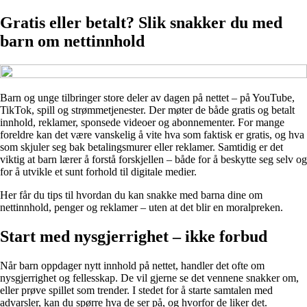
Gratis eller betalt? Slik snakker du med
barn om nettinnhold
Barn og unge tilbringer store deler av dagen på nettet – på YouTube,
TikTok, spill og strømmetjenester. Der møter de både gratis og betalt
innhold, reklamer, sponsede videoer og abonnementer. For mange
foreldre kan det være vanskelig å vite hva som faktisk er gratis, og hva
som skjuler seg bak betalingsmurer eller reklamer. Samtidig er det
viktig at barn lærer å forstå forskjellen – både for å beskytte seg selv og
for å utvikle et sunt forhold til digitale medier.
Her får du tips til hvordan du kan snakke med barna dine om
nettinnhold, penger og reklamer – uten at det blir en moralpreken.
Start med nysgjerrighet – ikke forbud
Når barn oppdager nytt innhold på nettet, handler det ofte om
nysgjerrighet og fellesskap. De vil gjerne se det vennene snakker om,
eller prøve spillet som trender. I stedet for å starte samtalen med
advarsler, kan du spørre hva de ser på, og hvorfor de liker det.