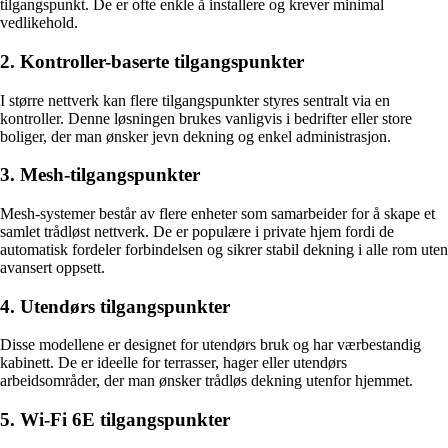
tilgangspunkt. De er ofte enkle å installere og krever minimal
vedlikehold.
2. Kontroller-baserte tilgangspunkter
I større nettverk kan flere tilgangspunkter styres sentralt via en
kontroller. Denne løsningen brukes vanligvis i bedrifter eller store
boliger, der man ønsker jevn dekning og enkel administrasjon.
3. Mesh-tilgangspunkter
Mesh-systemer består av flere enheter som samarbeider for å skape et
samlet trådløst nettverk. De er populære i private hjem fordi de
automatisk fordeler forbindelsen og sikrer stabil dekning i alle rom uten
avansert oppsett.
4. Utendørs tilgangspunkter
Disse modellene er designet for utendørs bruk og har værbestandig
kabinett. De er ideelle for terrasser, hager eller utendørs
arbeidsområder, der man ønsker trådløs dekning utenfor hjemmet.
5. Wi-Fi 6E tilgangspunkter