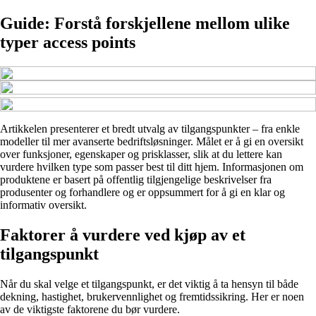
Guide: Forstå forskjellene mellom ulike
typer access points
Artikkelen presenterer et bredt utvalg av tilgangspunkter – fra enkle
modeller til mer avanserte bedriftsløsninger. Målet er å gi en oversikt
over funksjoner, egenskaper og prisklasser, slik at du lettere kan
vurdere hvilken type som passer best til ditt hjem. Informasjonen om
produktene er basert på offentlig tilgjengelige beskrivelser fra
produsenter og forhandlere og er oppsummert for å gi en klar og
informativ oversikt.
Faktorer å vurdere ved kjøp av et
tilgangspunkt
Når du skal velge et tilgangspunkt, er det viktig å ta hensyn til både
dekning, hastighet, brukervennlighet og fremtidssikring. Her er noen
av de viktigste faktorene du bør vurdere.