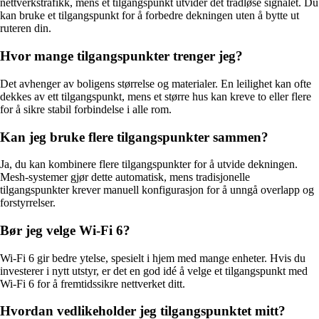
nettverkstrafikk, mens et tilgangspunkt utvider det trådløse signalet. Du
kan bruke et tilgangspunkt for å forbedre dekningen uten å bytte ut
ruteren din.
Hvor mange tilgangspunkter trenger jeg?
Det avhenger av boligens størrelse og materialer. En leilighet kan ofte
dekkes av ett tilgangspunkt, mens et større hus kan kreve to eller flere
for å sikre stabil forbindelse i alle rom.
Kan jeg bruke flere tilgangspunkter sammen?
Ja, du kan kombinere flere tilgangspunkter for å utvide dekningen.
Mesh-systemer gjør dette automatisk, mens tradisjonelle
tilgangspunkter krever manuell konfigurasjon for å unngå overlapp og
forstyrrelser.
Bør jeg velge Wi-Fi 6?
Wi-Fi 6 gir bedre ytelse, spesielt i hjem med mange enheter. Hvis du
investerer i nytt utstyr, er det en god idé å velge et tilgangspunkt med
Wi-Fi 6 for å fremtidssikre nettverket ditt.
Hvordan vedlikeholder jeg tilgangspunktet mitt?