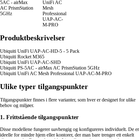
5AC - airMax
UniFi AC
AC PrismStation
Mesh
5GHz
Professional
UAP-AC-
M-PRO
Produktbeskrivelser
Ubiquiti UniFi UAP-AC-HD-5 - 5 Pack
Ubiquiti Rocket M365
Ubiquiti UniFi UAP-AC-SHD
Ubiquiti PS-5AC - airMax AC PrismStation 5GHz
Ubiquiti UniFi AC Mesh Professional UAP-AC-M-PRO
Ulike typer tilgangspunkter
Tilgangspunkter finnes i flere varianter, som hver er designet for ulike
behov og miljøer.
1. Frittstående tilgangspunkter
Disse modellene fungerer uavhengig og konfigureres individuelt. De er
ideelle for mindre hjem eller kontorer, der man bare trenger ett enkelt