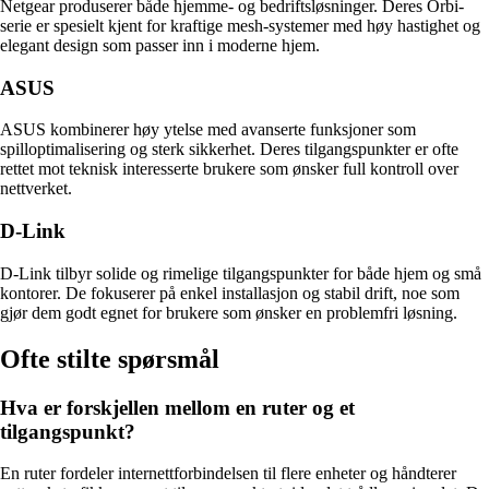
Netgear produserer både hjemme- og bedriftsløsninger. Deres Orbi-
serie er spesielt kjent for kraftige mesh-systemer med høy hastighet og
elegant design som passer inn i moderne hjem.
ASUS
ASUS kombinerer høy ytelse med avanserte funksjoner som
spilloptimalisering og sterk sikkerhet. Deres tilgangspunkter er ofte
rettet mot teknisk interesserte brukere som ønsker full kontroll over
nettverket.
D-Link
D-Link tilbyr solide og rimelige tilgangspunkter for både hjem og små
kontorer. De fokuserer på enkel installasjon og stabil drift, noe som
gjør dem godt egnet for brukere som ønsker en problemfri løsning.
Ofte stilte spørsmål
Hva er forskjellen mellom en ruter og et
tilgangspunkt?
En ruter fordeler internettforbindelsen til flere enheter og håndterer