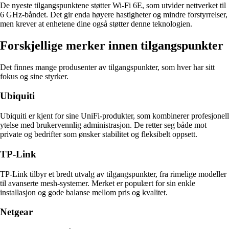
De nyeste tilgangspunktene støtter Wi-Fi 6E, som utvider nettverket til
6 GHz-båndet. Det gir enda høyere hastigheter og mindre forstyrrelser,
men krever at enhetene dine også støtter denne teknologien.
Forskjellige merker innen tilgangspunkter
Det finnes mange produsenter av tilgangspunkter, som hver har sitt
fokus og sine styrker.
Ubiquiti
Ubiquiti er kjent for sine UniFi-produkter, som kombinerer profesjonell
ytelse med brukervennlig administrasjon. De retter seg både mot
private og bedrifter som ønsker stabilitet og fleksibelt oppsett.
TP-Link
TP-Link tilbyr et bredt utvalg av tilgangspunkter, fra rimelige modeller
til avanserte mesh-systemer. Merket er populært for sin enkle
installasjon og gode balanse mellom pris og kvalitet.
Netgear