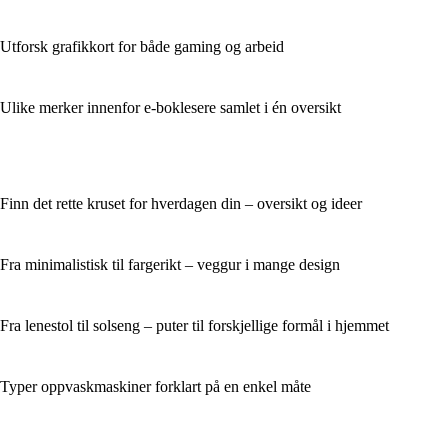
Utforsk grafikkort for både gaming og arbeid
Ulike merker innenfor e-boklesere samlet i én oversikt
Finn det rette kruset for hverdagen din – oversikt og ideer
Fra minimalistisk til fargerikt – veggur i mange design
Fra lenestol til solseng – puter til forskjellige formål i hjemmet
Typer oppvaskmaskiner forklart på en enkel måte