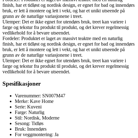
finish, har et tidløst og nordisk design, er egnet for bad og innendørs
bruk, er lett å montere og lett i vekt, og har et unikt utseende på
grunn av de naturlige variasjonene i treet.
Ulemper: Det er ikke egnet for utendørs bruk, treet kan variere i
farge og tekstur fra produkt til produkt, og det krever regelmessig
vedlikehold for å bevare utseendet.
Fordeler: Produktet er laget av massivt teaktre med en naturlig
finish, har et tidløst og nordisk design, er egnet for bad og innendørs
bruk, er lett å montere og lett i vekt, og har et unikt utseende på
grunn av de naturlige variasjonene i treet.
Ulemper: Det er ikke egnet for utendørs bruk, treet kan variere i
farge og tekstur fra produkt til produkt, og det krever regelmessig
vedlikehold for å bevare utseendet.
Spesifikasjoner
Varenummer: SN007M47
Merke: Kave Home
Serie: Kuveni
Farge: Naturlig
Stil: Nordisk, Moderne
Sesong: Tidløs
Bruk: Innendørs
For veggmontering: Ja