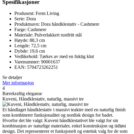
Spesifikasjoner
Produsent: Ferm Living
Serie: Dora
Produktnavn: Dora håndklestativ - Cashmere
Farge: Cashmere
Materiale: Pulverlakkert rustfritt stål
Høyde: 88,3 cm
Lengde: 72,5 cm
Dybde: 19,6 cm
Vedlikehold: Tørkes av med en fuktig klut
Varenummer: 90001637
EAN: 5704723262251
Se detaljer
Mer informasjon
4
Bærekraftig eleganse
Kuveni, Håndklestativ, naturlig, massivt tre
Et håndlaget håndklestativ i massivt teaktre med en naturlig finish
som kombinerer funksjonalitet og nordisk design for badet.
Hvorfor det ble valgt: Kuveni håndklestativet ble valgt for sin
kombinasjon av naturlige materialer, enkel konstruksjon og tidløst
design. Det representerer et funksjonelt og estetisk valg for de som