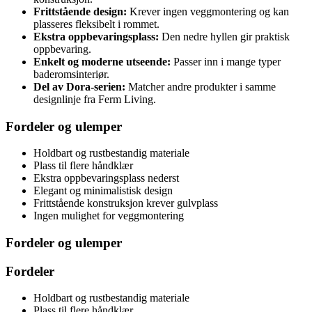
Frittstående design:
Krever ingen veggmontering og kan
plasseres fleksibelt i rommet.
Ekstra oppbevaringsplass:
Den nedre hyllen gir praktisk
oppbevaring.
Enkelt og moderne utseende:
Passer inn i mange typer
baderomsinteriør.
Del av Dora-serien:
Matcher andre produkter i samme
designlinje fra Ferm Living.
Fordeler og ulemper
Holdbart og rustbestandig materiale
Plass til flere håndklær
Ekstra oppbevaringsplass nederst
Elegant og minimalistisk design
Frittstående konstruksjon krever gulvplass
Ingen mulighet for veggmontering
Fordeler og ulemper
Fordeler
Holdbart og rustbestandig materiale
Plass til flere håndklær