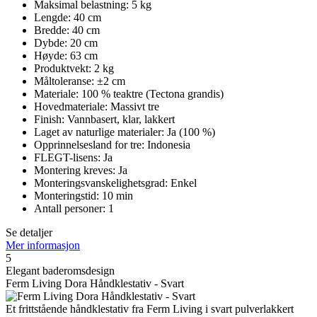
Maksimal belastning: 5 kg
Lengde: 40 cm
Bredde: 40 cm
Dybde: 20 cm
Høyde: 63 cm
Produktvekt: 2 kg
Måltoleranse: ±2 cm
Materiale: 100 % teaktre (Tectona grandis)
Hovedmateriale: Massivt tre
Finish: Vannbasert, klar, lakkert
Laget av naturlige materialer: Ja (100 %)
Opprinnelsesland for tre: Indonesia
FLEGT-lisens: Ja
Montering kreves: Ja
Monteringsvanskelighetsgrad: Enkel
Monteringstid: 10 min
Antall personer: 1
Se detaljer
Mer informasjon
5
Elegant baderomsdesign
Ferm Living Dora Håndklestativ - Svart
Et frittstående håndklestativ fra Ferm Living i svart pulverlakkert