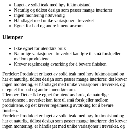
Laget av solid teak med høy fuktmotstand
Naturlig og tidløst design som passer mange interiører
Ingen montering nødvendig
Håndlaget med unike variasjoner i treverket
Egnet for bad og andre innendørsrom
Ulemper
Ikke egnet for utendørs bruk
Naturlige variasjoner i treverket kan føre til små forskjeller
mellom produktene
Krever regelmessig avtørking for å bevare finishen
Fordeler: Produktet er laget av solid teak med høy fuktmotstand og
har et naturlig, tidløst design som passer mange interiører; det krever
ingen montering, er håndlaget med unike variasjoner i treverket, og
er egnet for bad og andre innendørsrom.
Ulemper: Det er ikke egnet for utendørs bruk, de naturlige
variasjonene i treverket kan føre til små forskjeller mellom
produktene, og det krever regelmessig avtørking for å bevare
finishen.
Fordeler: Produktet er laget av solid teak med høy fuktmotstand og
har et naturlig, tidløst design som passer mange interiører; det krever
ingen montering, er håndlaget med unike variasjoner i treverket, og