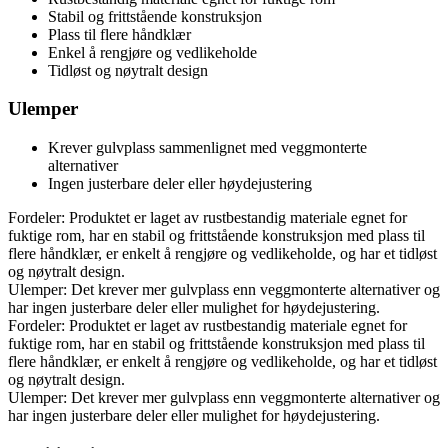
Stabil og frittstående konstruksjon
Plass til flere håndklær
Enkel å rengjøre og vedlikeholde
Tidløst og nøytralt design
Ulemper
Krever gulvplass sammenlignet med veggmonterte
alternativer
Ingen justerbare deler eller høydejustering
Fordeler: Produktet er laget av rustbestandig materiale egnet for
fuktige rom, har en stabil og frittstående konstruksjon med plass til
flere håndklær, er enkelt å rengjøre og vedlikeholde, og har et tidløst
og nøytralt design.
Ulemper: Det krever mer gulvplass enn veggmonterte alternativer og
har ingen justerbare deler eller mulighet for høydejustering.
Fordeler: Produktet er laget av rustbestandig materiale egnet for
fuktige rom, har en stabil og frittstående konstruksjon med plass til
flere håndklær, er enkelt å rengjøre og vedlikeholde, og har et tidløst
og nøytralt design.
Ulemper: Det krever mer gulvplass enn veggmonterte alternativer og
har ingen justerbare deler eller mulighet for høydejustering.