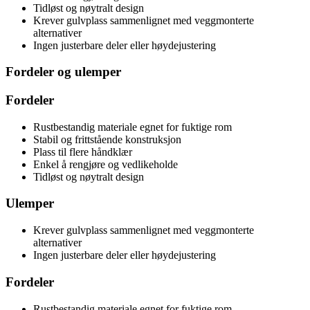
Tidløst og nøytralt design
Krever gulvplass sammenlignet med veggmonterte
alternativer
Ingen justerbare deler eller høydejustering
Fordeler og ulemper
Fordeler
Rustbestandig materiale egnet for fuktige rom
Stabil og frittstående konstruksjon
Plass til flere håndklær
Enkel å rengjøre og vedlikeholde
Tidløst og nøytralt design
Ulemper
Krever gulvplass sammenlignet med veggmonterte
alternativer
Ingen justerbare deler eller høydejustering
Fordeler
Rustbestandig materiale egnet for fuktige rom