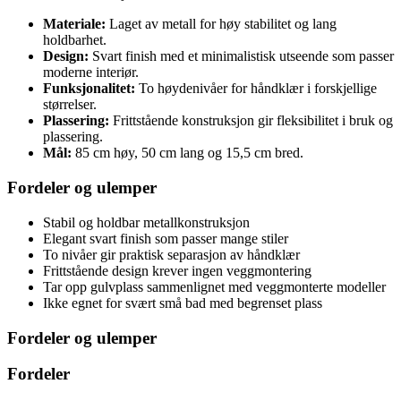
Materiale:
Laget av metall for høy stabilitet og lang
holdbarhet.
Design:
Svart finish med et minimalistisk utseende som passer
moderne interiør.
Funksjonalitet:
To høydenivåer for håndklær i forskjellige
størrelser.
Plassering:
Frittstående konstruksjon gir fleksibilitet i bruk og
plassering.
Mål:
85 cm høy, 50 cm lang og 15,5 cm bred.
Fordeler og ulemper
Stabil og holdbar metallkonstruksjon
Elegant svart finish som passer mange stiler
To nivåer gir praktisk separasjon av håndklær
Frittstående design krever ingen veggmontering
Tar opp gulvplass sammenlignet med veggmonterte modeller
Ikke egnet for svært små bad med begrenset plass
Fordeler og ulemper
Fordeler