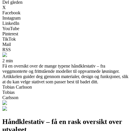
Del gleden
X
Facebook
Instagram
LinkedIn
YouTube
Pinterest
TikTok
Mail
RSS
2 min
Få en oversikt over de mange typene håndklestativ – fra
veggmonterte og frittstående modeller til oppvarmede løsninger.
Artikkelen guider deg gjennom materialer, design og funksjoner, slik
at du kan velge stativet som passer best til badet ditt.
Tobias Carlsson
Tobias
Carlsson
Håndklestativ – få en rask oversikt over
utvalget