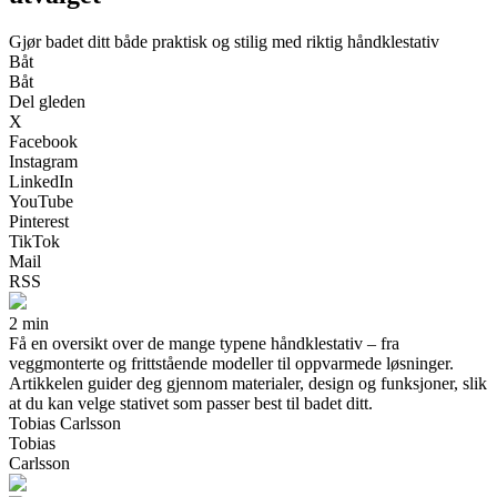
Gjør badet ditt både praktisk og stilig med riktig håndklestativ
Båt
Båt
Del gleden
X
Facebook
Instagram
LinkedIn
YouTube
Pinterest
TikTok
Mail
RSS
2 min
Få en oversikt over de mange typene håndklestativ – fra
veggmonterte og frittstående modeller til oppvarmede løsninger.
Artikkelen guider deg gjennom materialer, design og funksjoner, slik
at du kan velge stativet som passer best til badet ditt.
Tobias Carlsson
Tobias
Carlsson