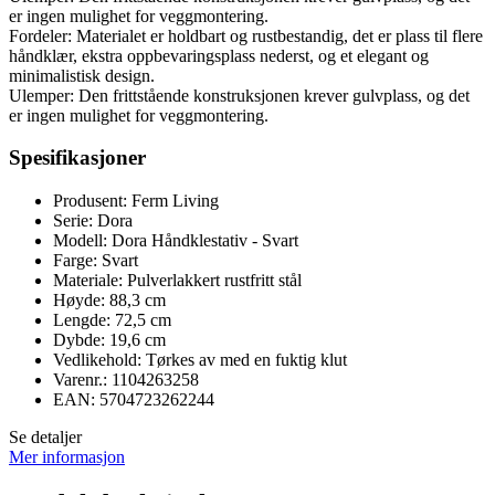
er ingen mulighet for veggmontering.
Fordeler: Materialet er holdbart og rustbestandig, det er plass til flere
håndklær, ekstra oppbevaringsplass nederst, og et elegant og
minimalistisk design.
Ulemper: Den frittstående konstruksjonen krever gulvplass, og det
er ingen mulighet for veggmontering.
Spesifikasjoner
Produsent: Ferm Living
Serie: Dora
Modell: Dora Håndklestativ - Svart
Farge: Svart
Materiale: Pulverlakkert rustfritt stål
Høyde: 88,3 cm
Lengde: 72,5 cm
Dybde: 19,6 cm
Vedlikehold: Tørkes av med en fuktig klut
Varenr.: 1104263258
EAN: 5704723262244
Se detaljer
Mer informasjon