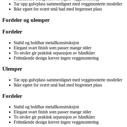
Tar opp gulvplass sammenlignet med veggmonterte modeller
Ikke egnet for svært små bad med begrenset plass
Fordeler og ulemper
Fordeler
Stabil og holdbar metallkonstruksjon
Elegant svart finish som passer mange stiler
To nivåer gir praktisk separasjon av håndklær
Frittstående design krever ingen veggmontering
Ulemper
Tar opp gulvplass sammenlignet med veggmonterte modeller
Ikke egnet for svært små bad med begrenset plass
Fordeler
Stabil og holdbar metallkonstruksjon
Elegant svart finish som passer mange stiler
To nivåer gir praktisk separasjon av håndklær
Frittstående design krever ingen veggmontering