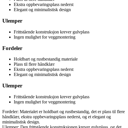
Ekstra oppbevaringsplass nederst
Elegant og minimalistisk design
Ulemper
Frittstående konstruksjon krever gulvplass
Ingen mulighet for veggmontering
Fordeler
Holdbart og rustbestandig materiale
Plass til flere håndklær
Ekstra oppbevaringsplass nederst
Elegant og minimalistisk design
Ulemper
Frittstående konstruksjon krever gulvplass
Ingen mulighet for veggmontering
Fordeler: Materialet er holdbart og rustbestandig, det er plass til flere
håndklær, ekstra oppbevaringsplass nederst, og et elegant og
minimalistisk design.
Ulemper: Den frittstående konstruksjonen krever gulvplass, og det