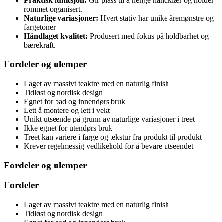
Praktisk funksjon:
Gir plass til å henge håndklær og holder
rommet organisert.
Naturlige variasjoner:
Hvert stativ har unike åremønstre og
fargetoner.
Håndlaget kvalitet:
Produsert med fokus på holdbarhet og
bærekraft.
Fordeler og ulemper
Laget av massivt teaktre med en naturlig finish
Tidløst og nordisk design
Egnet for bad og innendørs bruk
Lett å montere og lett i vekt
Unikt utseende på grunn av naturlige variasjoner i treet
Ikke egnet for utendørs bruk
Treet kan variere i farge og tekstur fra produkt til produkt
Krever regelmessig vedlikehold for å bevare utseendet
Fordeler og ulemper
Fordeler
Laget av massivt teaktre med en naturlig finish
Tidløst og nordisk design