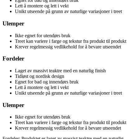
Egnet for bad og innendørs bruk
Lett å montere og lett i vekt
Unikt utseende på grunn av naturlige variasjoner i treet
Ulemper
Ikke egnet for utendørs bruk
Treet kan variere i farge og tekstur fra produkt til produkt
Krever regelmessig vedlikehold for å bevare utseendet
Fordeler
Laget av massivt teaktre med en naturlig finish
Tidløst og nordisk design
Egnet for bad og innendørs bruk
Lett å montere og lett i vekt
Unikt utseende på grunn av naturlige variasjoner i treet
Ulemper
Ikke egnet for utendørs bruk
Treet kan variere i farge og tekstur fra produkt til produkt
Krever regelmessig vedlikehold for å bevare utseendet
Fordeler: Produktet er laget av massivt teaktre med en naturlig