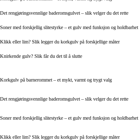
Det rengjøringsvennlige baderomsgulvet – slik velger du det rette
Soner med forskjellig slitestyrke – et gulv med funksjon og holdbarhet
Klikk eller lim? Slik legger du korkgulv på forskjellige måter
Knirkende gulv? Slik får du det til å slutte
Korkgulv på barnerommet – et mykt, varmt og trygt valg
Det rengjøringsvennlige baderomsgulvet – slik velger du det rette
Soner med forskjellig slitestyrke – et gulv med funksjon og holdbarhet
Klikk eller lim? Slik legger du korkgulv på forskjellige måter