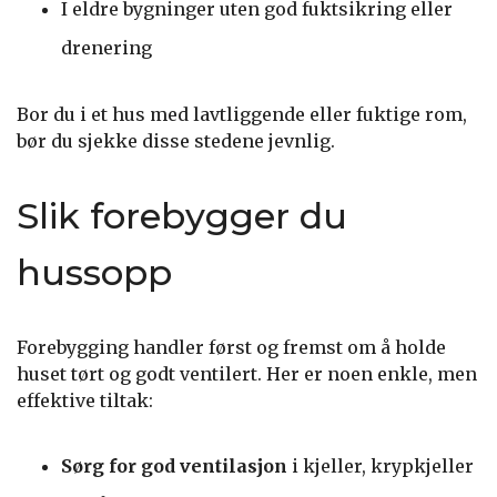
I eldre bygninger uten god fuktsikring eller
drenering
Bor du i et hus med lavtliggende eller fuktige rom,
bør du sjekke disse stedene jevnlig.
Slik forebygger du
hussopp
Forebygging handler først og fremst om å holde
huset tørt og godt ventilert. Her er noen enkle, men
effektive tiltak:
Sørg for god ventilasjon
i kjeller, krypkjeller