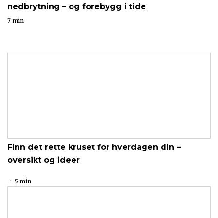
nedbrytning – og forebygg i tide
7 min
Finn det rette kruset for hverdagen din –
oversikt og ideer
5 min