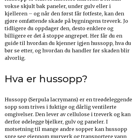
vokse skjult bak paneler, under gulv eller i
kjelleren – og når den først får fotfeste, kan den
gjøre omfattende skade på bygningens treverk. Jo
tidligere du oppdager den, desto enklere og
billigere er det å stoppe angrepet. Her får du en
guide til hvordan du kjenner igjen hussopp, hva du
bør se etter, og hvordan du handler før skaden blir
alvorlig.
Hva er hussopp?
Hussopp (Serpula lacrymans) er en treødeleggende
sopp som trives i fuktige og dårlig ventilerte
omgivelser. Den lever av cellulose i treverk og kan
derfor ødelegge bjelker, gulv og paneler. I
motsetning til mange andre sopper kan hussopp
spre seg gjennom murverk og transportere vann