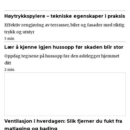
Høytrykkspylere – tekniske egenskaper i praksis
Effektiv rengjøring av terrasser, biler og fasader med riktig
trykk og utstyr
5 min
Lær å kjenne igjen hussopp før skaden blir stor
Oppdag tegnene på hussopp før den ødelegger hjemmet
ditt
2 min
Ventilasjon i hverdagen: Slik fjerner du fukt fra
matlaging og bading