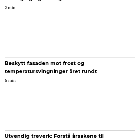
2 min
Beskytt fasaden mot frost og
temperatursvingninger året rundt
6 min
Utvendig treverk: Forstå årsakene til