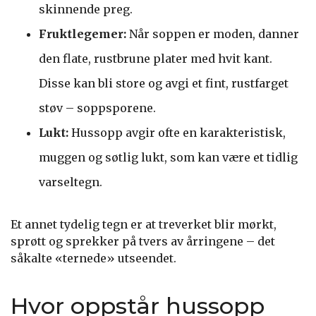
skinnende preg.
Fruktlegemer:
Når soppen er moden, danner
den flate, rustbrune plater med hvit kant.
Disse kan bli store og avgi et fint, rustfarget
støv – soppsporene.
Lukt:
Hussopp avgir ofte en karakteristisk,
muggen og søtlig lukt, som kan være et tidlig
varseltegn.
Et annet tydelig tegn er at treverket blir mørkt,
sprøtt og sprekker på tvers av årringene – det
såkalte «ternede» utseendet.
Hvor oppstår hussopp