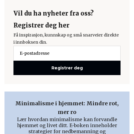
Vil du ha nyheter fra oss?
Registrer deg her
Få inspirasjon, kunnskap og små snarveier direkte
i innboksen din.
Registrer deg
Minimalisme i hjemmet: Mindre rot,
mer ro
Lær hvordan minimalisme kan forvandle
hjemmet og livet ditt. E-boken inneholder
strategier for nedbemanning og