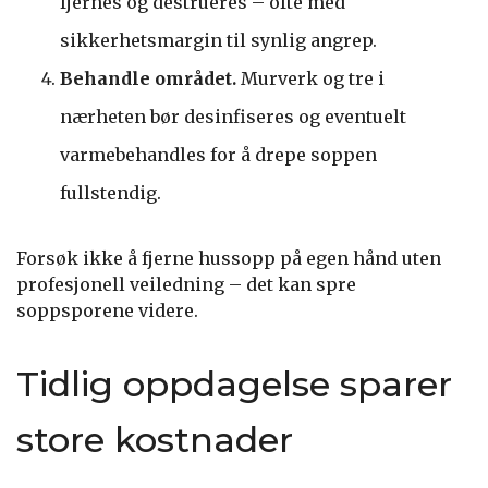
fjernes og destrueres – ofte med
sikkerhetsmargin til synlig angrep.
Behandle området.
Murverk og tre i
nærheten bør desinfiseres og eventuelt
varmebehandles for å drepe soppen
fullstendig.
Forsøk ikke å fjerne hussopp på egen hånd uten
profesjonell veiledning – det kan spre
soppsporene videre.
Tidlig oppdagelse sparer
store kostnader