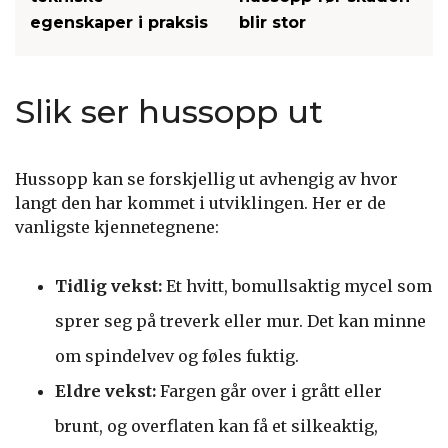
egenskaper i praksis
blir stor
Slik ser hussopp ut
Hussopp kan se forskjellig ut avhengig av hvor
langt den har kommet i utviklingen. Her er de
vanligste kjennetegnene:
Tidlig vekst:
Et hvitt, bomullsaktig mycel som
sprer seg på treverk eller mur. Det kan minne
om spindelvev og føles fuktig.
Eldre vekst:
Fargen går over i grått eller
brunt, og overflaten kan få et silkeaktig,