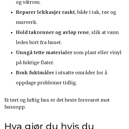
og våtrom.
Reparer lekkasjer raskt
, både i tak, rør og
murverk.
Hold takrenner og avløp rene
, slik at vann
ledes bort fra huset.
Unngå tette materialer
som plast eller vinyl
på fuktige flater.
Bruk fuktmåler
i utsatte områder for å
oppdage problemer tidlig.
Et tørt og luftig hus er det beste forsvaret mot
hussopp.
Hva gjør du hvis du