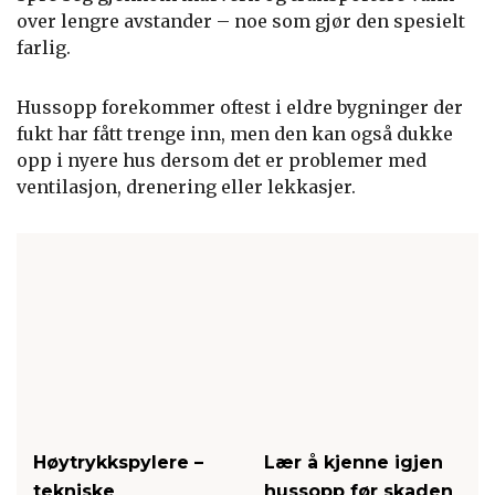
over lengre avstander – noe som gjør den spesielt
farlig.
Hussopp forekommer oftest i eldre bygninger der
fukt har fått trenge inn, men den kan også dukke
opp i nyere hus dersom det er problemer med
ventilasjon, drenering eller lekkasjer.
Høytrykkspylere –
Lær å kjenne igjen
tekniske
hussopp før skaden