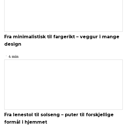
Fra minimalistisk til fargerikt – veggur i mange
design
4 min
Fra lenestol til solseng – puter til forskjellige
formål i hjemmet