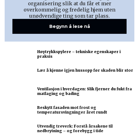
organisering slik at du får et mer
overkommelig og fredelig hjem uten
unødvendige ting som tar plass.
Begynn å lese nå
Høytrykkspylere – tekniske egenskaper i
praksis
Lær å kjenne igjen hussopp før skaden blir stor
Ventilasjon i hverdagen: Slik fjerner du fukt fra
matlaging og bading
Beskytt fasaden mot frost og
temperatursvingninger året rundt
Utvendig treverk: Forstå årsakene til
nedbrytning – og forebygg i tide