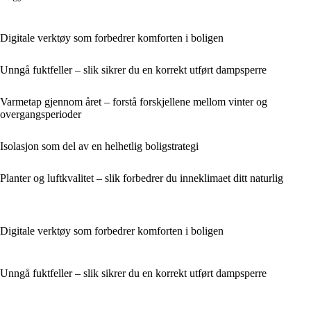
Digitale verktøy som forbedrer komforten i boligen
Unngå fuktfeller – slik sikrer du en korrekt utført dampsperre
Varmetap gjennom året – forstå forskjellene mellom vinter og
overgangsperioder
Isolasjon som del av en helhetlig boligstrategi
Planter og luftkvalitet – slik forbedrer du inneklimaet ditt naturlig
Digitale verktøy som forbedrer komforten i boligen
Unngå fuktfeller – slik sikrer du en korrekt utført dampsperre