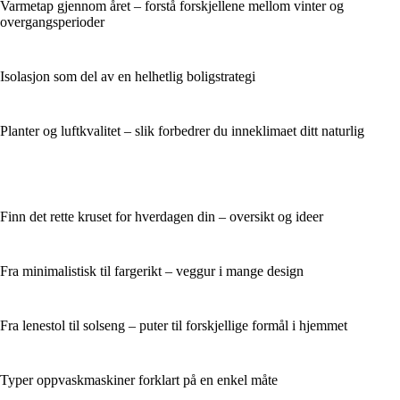
Varmetap gjennom året – forstå forskjellene mellom vinter og
overgangsperioder
Isolasjon som del av en helhetlig boligstrategi
Planter og luftkvalitet – slik forbedrer du inneklimaet ditt naturlig
Finn det rette kruset for hverdagen din – oversikt og ideer
Fra minimalistisk til fargerikt – veggur i mange design
Fra lenestol til solseng – puter til forskjellige formål i hjemmet
Typer oppvaskmaskiner forklart på en enkel måte