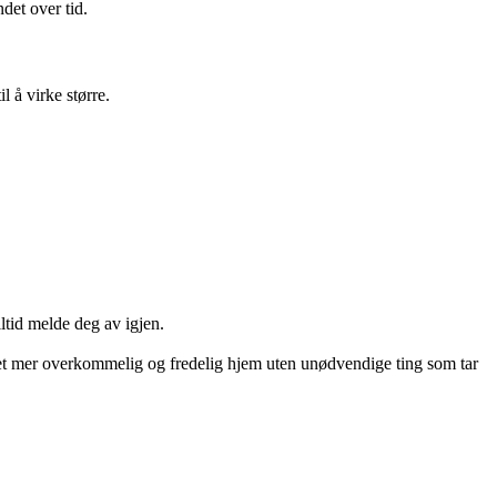
det over tid.
 å virke større.
ltid melde deg av igjen.
 et mer overkommelig og fredelig hjem uten unødvendige ting som tar