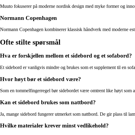
Muuto fokuserer på moderne nordisk design med myke former og innovati
Normann Copenhagen
Normann Copenhagen kombinerer klassisk håndverk med moderne estetikk.
Ofte stilte spørsmål
Hva er forskjellen mellom et sidebord og et sofabord?
Et sidebord er vanligvis mindre og brukes som et supplement til en sofa e
Hvor høyt bør et sidebord være?
Som en tommelfingerregel bør sidebordet være omtrent like høyt som armle
Kan et sidebord brukes som nattbord?
Ja, mange sidebord fungerer utmerket som nattbord. De gir plass til lamp
Hvilke materialer krever minst vedlikehold?