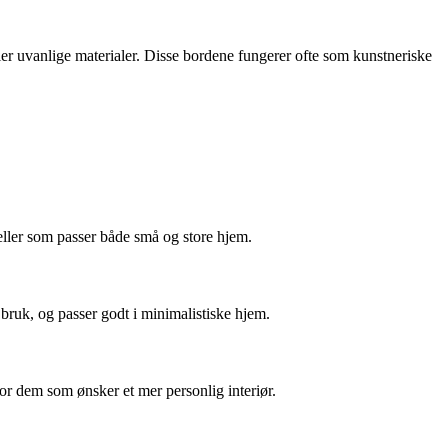
ller uvanlige materialer. Disse bordene fungerer ofte som kunstneriske
deller som passer både små og store hjem.
 bruk, og passer godt i minimalistiske hjem.
for dem som ønsker et mer personlig interiør.