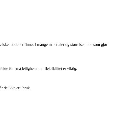
siske modeller finnes i mange materialer og størrelser, noe som gjør
te for små leiligheter der fleksibilitet er viktig.
år de ikke er i bruk.