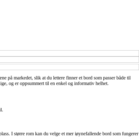
vene på markedet, slik at du lettere finner et bord som passer både til
lige, og er oppsummert til en enkel og informativ helhet.
l.
 plass. I større rom kan du velge et mer iøynefallende bord som fungerer