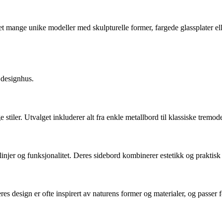
 det mange unike modeller med skulpturelle former, fargede glassplater e
 designhus.
 stiler. Utvalget inkluderer alt fra enkle metallbord til klassiske tremo
injer og funksjonalitet. Deres sidebord kombinerer estetikk og praktisk
es design er ofte inspirert av naturens former og materialer, og passer 