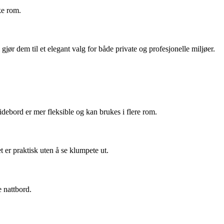
ke rom.
r dem til et elegant valg for både private og profesjonelle miljøer.
Sidebord er mer fleksible og kan brukes i flere rom.
 er praktisk uten å se klumpete ut.
e nattbord.