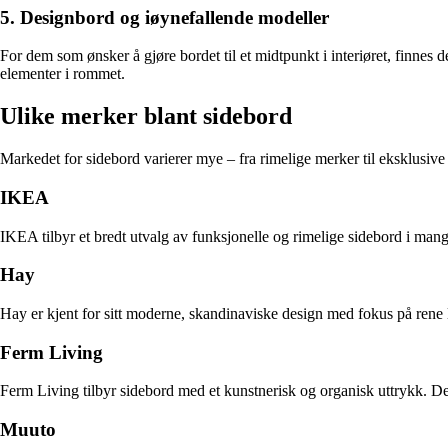
5. Designbord og iøynefallende modeller
For dem som ønsker å gjøre bordet til et midtpunkt i interiøret, finnes
elementer i rommet.
Ulike merker blant sidebord
Markedet for sidebord varierer mye – fra rimelige merker til eksklusive
IKEA
IKEA tilbyr et bredt utvalg av funksjonelle og rimelige sidebord i mange
Hay
Hay er kjent for sitt moderne, skandinaviske design med fokus på rene l
Ferm Living
Ferm Living tilbyr sidebord med et kunstnerisk og organisk uttrykk. Der
Muuto