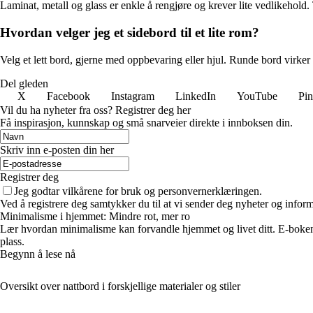
Laminat, metall og glass er enkle å rengjøre og krever lite vedlikehold
Hvordan velger jeg et sidebord til et lite rom?
Velg et lett bord, gjerne med oppbevaring eller hjul. Runde bord virker 
Del gleden
X
Facebook
Instagram
LinkedIn
YouTube
Pin
Vil du ha nyheter fra oss? Registrer deg her
Få inspirasjon, kunnskap og små snarveier direkte i innboksen din.
Skriv inn e-posten din her
Registrer deg
Jeg godtar vilkårene for bruk og personvernerklæringen.
Ved å registrere deg samtykker du til at vi sender deg nyheter og infor
Minimalisme i hjemmet: Mindre rot, mer ro
Lær hvordan minimalisme kan forvandle hjemmet og livet ditt. E-boken 
plass.
Begynn å lese nå
Oversikt over nattbord i forskjellige materialer og stiler