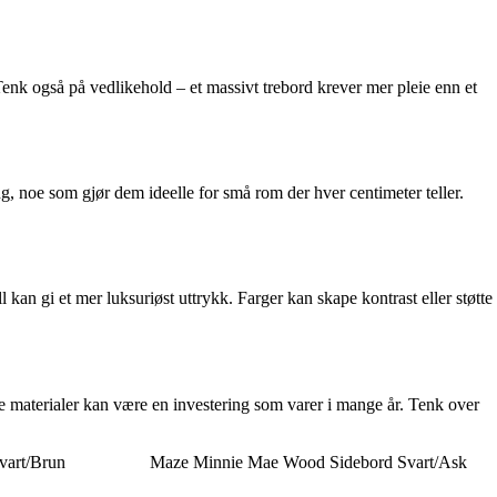
Tenk også på vedlikehold – et massivt trebord krever mer pleie enn et
, noe som gjør dem ideelle for små rom der hver centimeter teller.
kan gi et mer luksuriøst uttrykk. Farger kan skape kontrast eller støtte
ke materialer kan være en investering som varer i mange år. Tenk over
art/Brun
Maze Minnie Mae Wood Sidebord Svart/Ask