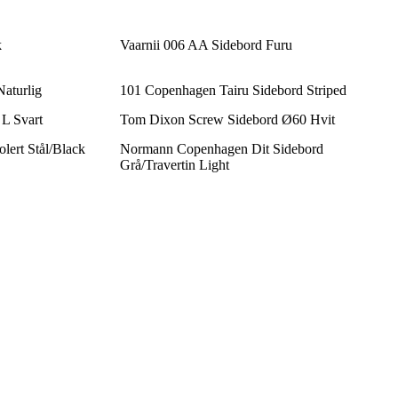
k
Vaarnii 006 AA Sidebord Furu
aturlig
101 Copenhagen Tairu Sidebord Striped
 L Svart
Tom Dixon Screw Sidebord Ø60 Hvit
ert Stål/Black
Normann Copenhagen Dit Sidebord
Grå/Travertin Light