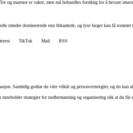
. Tre og marmor er vakre, men må behandles forsiktig for å bevare utseen
ofte mindre dominerende enn firkantede, og lyse farger kan få rommet til
terest
TikTok
Mail
RSS
masjon. Samtidig godtar du våre vilkår og personvernregler, og du kan al
inneholder strategier for nedbemanning og organisering slik at du får