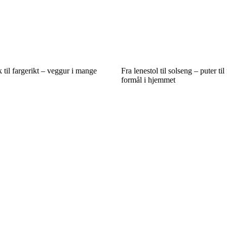
 til fargerikt – veggur i mange
Fra lenestol til solseng – puter til
formål i hjemmet