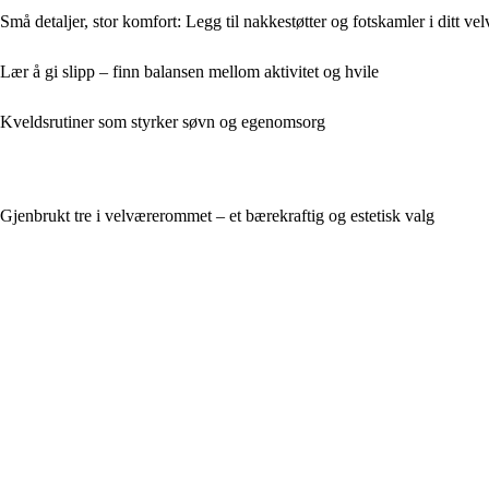
Små detaljer, stor komfort: Legg til nakkestøtter og fotskamler i ditt v
Lær å gi slipp – finn balansen mellom aktivitet og hvile
Kveldsrutiner som styrker søvn og egenomsorg
Gjenbrukt tre i velværerommet – et bærekraftig og estetisk valg