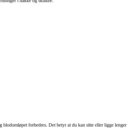
penninger i nakke og skuldre.
g blodomløpet forbedres. Det betyr at du kan sitte eller ligge lenger