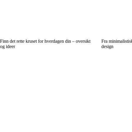
Finn det rette kruset for hverdagen din – oversikt
Fra minimalistisk
og ideer
design