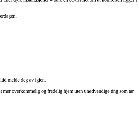
verdagen.
ltid melde deg av igjen.
 et mer overkommelig og fredelig hjem uten unødvendige ting som tar