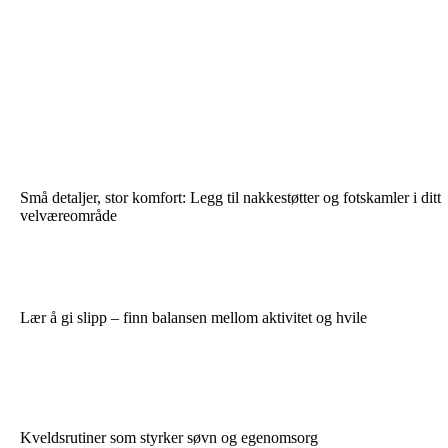
Små detaljer, stor komfort: Legg til nakkestøtter og fotskamler i ditt
velværeområde
Lær å gi slipp – finn balansen mellom aktivitet og hvile
Kveldsrutiner som styrker søvn og egenomsorg