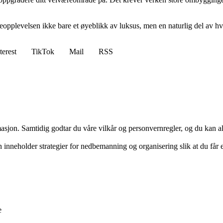
væreopplevelsen ikke bare et øyeblikk av luksus, men en naturlig del av h
terest
TikTok
Mail
RSS
masjon. Samtidig godtar du våre vilkår og personvernregler, og du kan al
inneholder strategier for nedbemanning og organisering slik at du får
e