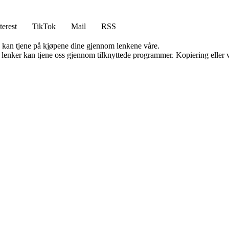
terest
TikTok
Mail
RSS
g kan tjene på kjøpene dine gjennom lenkene våre.
n lenker kan tjene oss gjennom tilknyttede programmer. Kopiering eller v