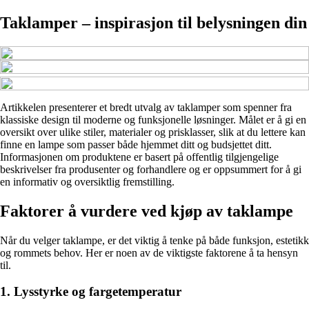
Taklamper – inspirasjon til belysningen din
Artikkelen presenterer et bredt utvalg av taklamper som spenner fra
klassiske design til moderne og funksjonelle løsninger. Målet er å gi en
oversikt over ulike stiler, materialer og prisklasser, slik at du lettere kan
finne en lampe som passer både hjemmet ditt og budsjettet ditt.
Informasjonen om produktene er basert på offentlig tilgjengelige
beskrivelser fra produsenter og forhandlere og er oppsummert for å gi
en informativ og oversiktlig fremstilling.
Faktorer å vurdere ved kjøp av taklampe
Når du velger taklampe, er det viktig å tenke på både funksjon, estetikk
og rommets behov. Her er noen av de viktigste faktorene å ta hensyn
til.
1. Lysstyrke og fargetemperatur