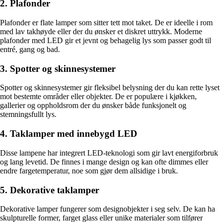
2. Plafonder
Plafonder er flate lamper som sitter tett mot taket. De er ideelle i rom
med lav takhøyde eller der du ønsker et diskret uttrykk. Moderne
plafonder med LED gir et jevnt og behagelig lys som passer godt til
entré, gang og bad.
3. Spotter og skinnesystemer
Spotter og skinnesystemer gir fleksibel belysning der du kan rette lyset
mot bestemte områder eller objekter. De er populære i kjøkken,
gallerier og oppholdsrom der du ønsker både funksjonelt og
stemningsfullt lys.
4. Taklamper med innebygd LED
Disse lampene har integrert LED-teknologi som gir lavt energiforbruk
og lang levetid. De finnes i mange design og kan ofte dimmes eller
endre fargetemperatur, noe som gjør dem allsidige i bruk.
5. Dekorative taklamper
Dekorative lamper fungerer som designobjekter i seg selv. De kan ha
skulpturelle former, farget glass eller unike materialer som tilfører