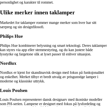
personlighet og karakter til rommet.
Ulike merker innen taklamper
Markedet for taklamper rommer mange merker som hver har sitt
særpreg og sin designfilosofi.
Philips Hue
Philips Hue kombinerer belysning og smart teknologi. Deres taklamper
kan styres via app eller stemmestyring, og du kan justere både
lysstyrke og fargetone slik at lyset passer til enhver situasjon.
Nordlux
Nordlux er kjent for skandinavisk design med fokus på funksjonalitet
og enkelhet. Merket tilbyr et bredt utvalg av prisgunstige lamper i
moderne og klassiske uttrykk.
Louis Poulsen
Louis Poulsen representerer dansk designarv med ikoniske modeller
som PH-serien. Lampene er designet med fokus på lysfordeling og