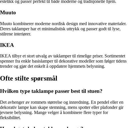
estetikk og passer perfekt til både moderne og tradisjonelle hjem.
Muuto
Muuto kombinerer moderne nordisk design med innovative materialer.
Deres taklamper har et minimalistisk uttrykk og passer godt til lyse,
stilrene interiører.
IKEA
IKEA tilbyr et stort utvalg av taklamper til rimelige priser. Sortimentet
spenner fra enkle basislamper til dekorative modeller som følger tidens
trender og gjør det enkelt å oppdatere hjemmets belysning.
Ofte stilte spørsmål
Hvilken type taklampe passer best til stuen?
Det avhenger av rommets størrelse og innredning. En pendel eller en
dekorativ lampe kan skape stemning, mens spotter eller plafonder gir
jevnere belysning. Mange velger å kombinere flere typer for
fleksibilitet.