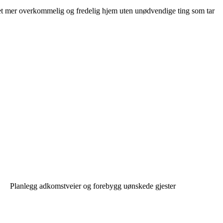
 et mer overkommelig og fredelig hjem uten unødvendige ting som tar
Planlegg adkomstveier og forebygg uønskede gjester