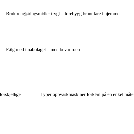
Bruk rengjøringsmidler trygt – forebygg brannfare i hjemmet
Følg med i nabolaget – men bevar roen
 forskjellige
Typer oppvaskmaskiner forklart på en enkel måte