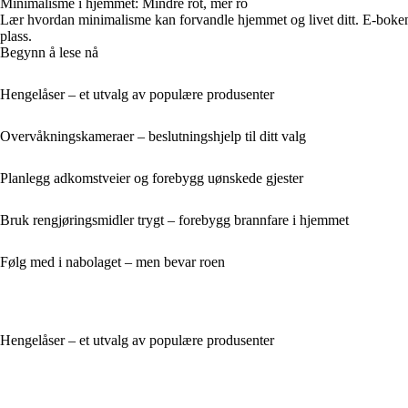
Minimalisme i hjemmet: Mindre rot, mer ro
Lær hvordan minimalisme kan forvandle hjemmet og livet ditt. E-boken 
plass.
Begynn å lese nå
Hengelåser – et utvalg av populære produsenter
Overvåkningskameraer – beslutningshjelp til ditt valg
Planlegg adkomstveier og forebygg uønskede gjester
Bruk rengjøringsmidler trygt – forebygg brannfare i hjemmet
Følg med i nabolaget – men bevar roen
Hengelåser – et utvalg av populære produsenter