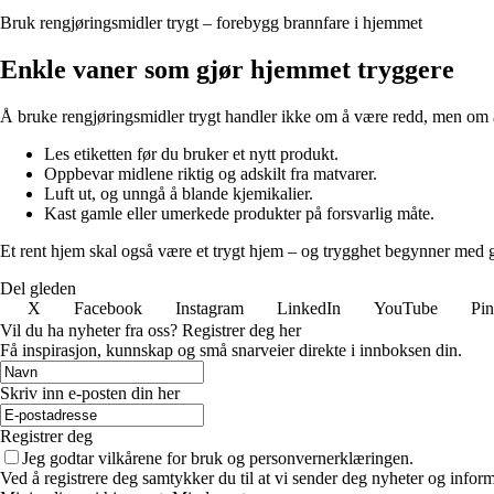
Bruk rengjøringsmidler trygt – forebygg brannfare i hjemmet
Enkle vaner som gjør hjemmet tryggere
Å bruke rengjøringsmidler trygt handler ikke om å være redd, men om å
Les etiketten før du bruker et nytt produkt.
Oppbevar midlene riktig og adskilt fra matvarer.
Luft ut, og unngå å blande kjemikalier.
Kast gamle eller umerkede produkter på forsvarlig måte.
Et rent hjem skal også være et trygt hjem – og trygghet begynner med 
Del gleden
X
Facebook
Instagram
LinkedIn
YouTube
Pin
Vil du ha nyheter fra oss? Registrer deg her
Få inspirasjon, kunnskap og små snarveier direkte i innboksen din.
Skriv inn e-posten din her
Registrer deg
Jeg godtar vilkårene for bruk og personvernerklæringen.
Ved å registrere deg samtykker du til at vi sender deg nyheter og infor