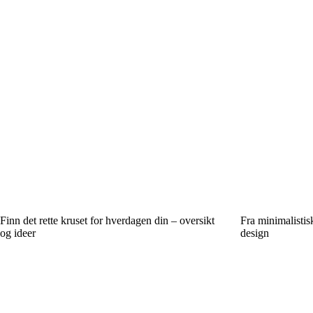
Finn det rette kruset for hverdagen din – oversikt
Fra minimalistisk
og ideer
design