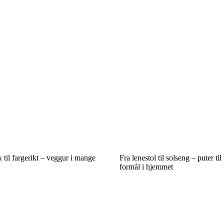
 til fargerikt – veggur i mange
Fra lenestol til solseng – puter til
formål i hjemmet