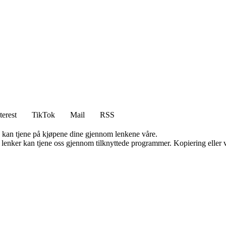
terest
TikTok
Mail
RSS
g kan tjene på kjøpene dine gjennom lenkene våre.
n lenker kan tjene oss gjennom tilknyttede programmer. Kopiering eller v