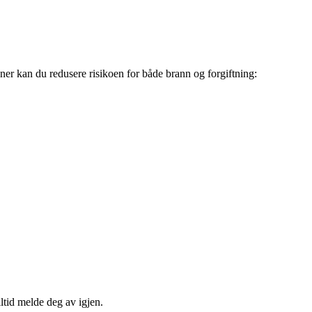
er kan du redusere risikoen for både brann og forgiftning:
ltid melde deg av igjen.