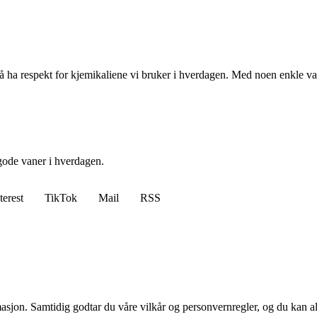
 ha respekt for kjemikaliene vi bruker i hverdagen. Med noen enkle van
gode vaner i hverdagen.
terest
TikTok
Mail
RSS
masjon. Samtidig godtar du våre vilkår og personvernregler, og du kan al