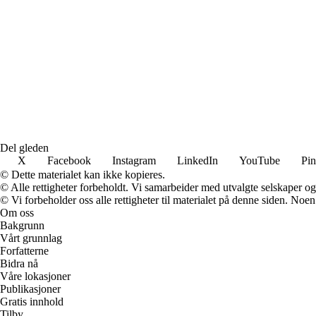
Del gleden
X
Facebook
Instagram
LinkedIn
YouTube
Pin
© Dette materialet kan ikke kopieres.
© Alle rettigheter forbeholdt. Vi samarbeider med utvalgte selskaper o
© Vi forbeholder oss alle rettigheter til materialet på denne siden. Noe
Om oss
Bakgrunn
Vårt grunnlag
Forfatterne
Bidra nå
Våre lokasjoner
Publikasjoner
Gratis innhold
Tilby