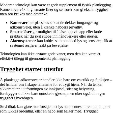
Moderne teknologi kan være et godt supplement til fysisk planlegging.
Kameraovervåkning, smarte låser og sensorer kan gi ekstra trygghet –
men bør brukes med omtanke.
Kameraer
bør plasseres slik at de dekker innganger og
adkomstveier, uten å krenke naboers privatliv.
Smarte låser
gir mulighet til å låse opp via app eller kode –
praktisk når du skal slippe inn håndverkere eller gjester.
Alarmsystemer
kan kobles sammen med lys og sensorer, slik at
systemet reagerer raskt på bevegelse.
Teknologien kan ikke erstatte gode vaner, men den kan være et
effektivt tillegg til gjennomtenkt planlegging.
Trygghet starter utenfor
Å planlegge adkomstveier handler ikke bare om estetikk og funksjon –
det handler om å skape rammene for et trygt hjem. Når du tenker
sikkerhet inn i utformingen av innkjørsel, stier og belysning,
forebygger du ikke bare uønskede gjester, men øker også din egen
trygghet i hverdagen.
Små tiltak kan gjøre stor forskjell: et lys som tennes til rett tid, en port
som lukkes ordentlig, eller en nabo som følger med. Trygghet