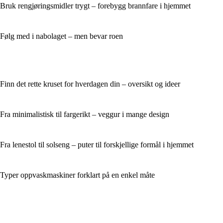
Bruk rengjøringsmidler trygt – forebygg brannfare i hjemmet
Følg med i nabolaget – men bevar roen
Finn det rette kruset for hverdagen din – oversikt og ideer
Fra minimalistisk til fargerikt – veggur i mange design
Fra lenestol til solseng – puter til forskjellige formål i hjemmet
Typer oppvaskmaskiner forklart på en enkel måte