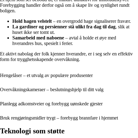
Forebygging handler derfor også om å skape liv og synlighet rundt
boligen.
Hold hagen velstelt
– en overgrodd hage signaliserer fravær.
La gardiner og persienner stå ulikt fra dag til dag
, slik at
huset ikke ser tomt ut.
Samarbeid med naboene
– avtal å holde et øye med
hverandres hus, spesielt i ferier.
Et aktivt nabolag der folk kjenner hverandre, er i seg selv en effektiv
form for trygghetsskapende overvåkning.
Hengelåser – et utvalg av populære produsenter
Overvåkningskameraer – beslutningshjelp til ditt valg
Planlegg adkomstveier og forebygg uønskede gjester
Bruk rengjøringsmidler trygt – forebygg brannfare i hjemmet
Teknologi som støtte