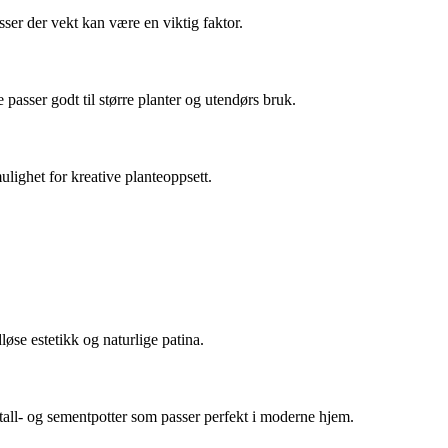
asser der vekt kan være en viktig faktor.
 passer godt til større planter og utendørs bruk.
lighet for kreative planteoppsett.
løse estetikk og naturlige patina.
all- og sementpotter som passer perfekt i moderne hjem.