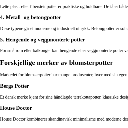
Lette plast- eller fibersteinpotter er praktiske og holdbare. De tåler både
4. Metall- og betongpotter
Disse typene gir et moderne og industrielt uttrykk. Betongpotter er soli
5. Hengende og veggmonterte potter
For små rom eller balkonger kan hengende eller veggmonterte potter væ
Forskjellige merker av blomsterpotter
Markedet for blomsterpotter har mange produsenter, hver med sin egen d
Bergs Potter
Et dansk merke kjent for sine håndlagde terrakottapotter, klassiske desig
House Doctor
House Doctor kombinerer skandinavisk minimalisme med moderne design. 