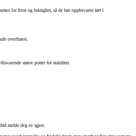
ttes for frost og fuktighet, så de bør oppbevares tørt i
ade overflaten.
lsvarende større potter for stabilitet.
ltid melde deg av igjen.