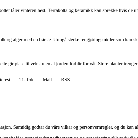
otter tåler vinteren best. Terrakotta og keramikk kan sprekke hvis de utse
alk og alger med en børste. Unngå sterke rengjøringsmidler som kan sk
gir plass til vekst uten at jorden forblir for våt. Store planter trenger ti
terest
TikTok
Mail
RSS
masjon. Samtidig godtar du våre vilkår og personvernregler, og du kan al