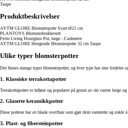
Taupe
Produktbeskrivelser
AYTM GLOBE Blomsterpotte Svart Ø21 cm
PLANTOYS Blomsterkrukkesett
Ferm Living Hourglass Pot, large - Cashmere
AYTM GLOBE Hengende Blomsterpotte 32 cm Taupe
Ulike typer blomsterpotter
Det finnes mange typer blomsterpotter, og hver type har sine fordeler 
1. Klassiske terrakottapotter
Terrakottapotter er tidløse og populære på grunn av sin varme farge og n
2. Glaserte keramikkpotter
Disse pottene har en blank overflate som gjør dem vanntette og enkle å
3. Plast- og fibersteinpotter