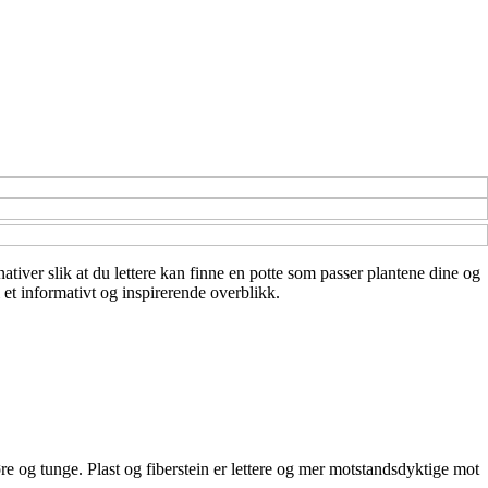
nativer slik at du lettere kan finne en potte som passer plantene dine og
 et informativt og inspirerende overblikk.
re og tunge. Plast og fiberstein er lettere og mer motstandsdyktige mot