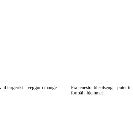
 til fargerikt – veggur i mange
Fra lenestol til solseng – puter til
formål i hjemmet