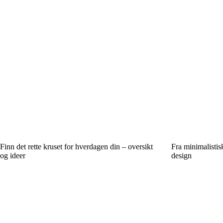
Finn det rette kruset for hverdagen din – oversikt
Fra minimalistisk
og ideer
design