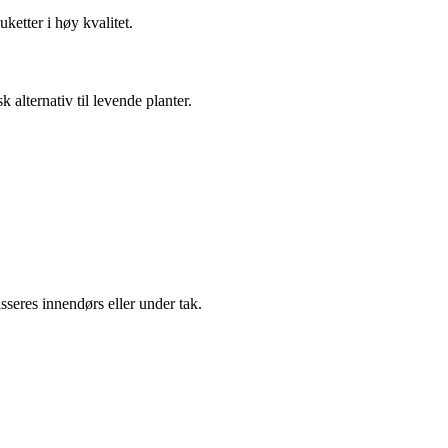
ketter i høy kvalitet.
 alternativ til levende planter.
sseres innendørs eller under tak.