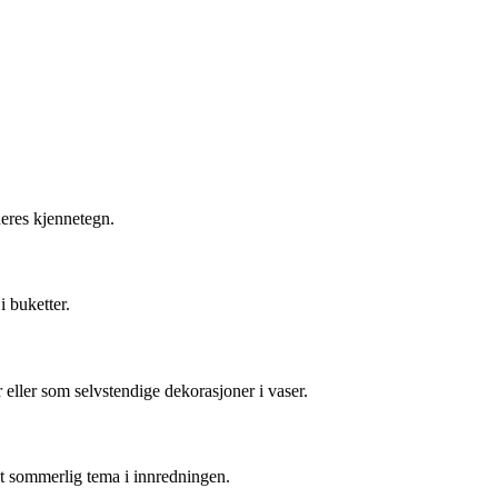
deres kjennetegn.
i buketter.
eller som selvstendige dekorasjoner i vaser.
 et sommerlig tema i innredningen.