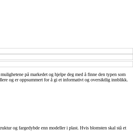
mange mulighetene på markedet og hjelpe deg med å finne den typen som
lere og er oppsummert for å gi et informativt og oversiktlig innblikk.
struktur og fargedybde enn modeller i plast. Hvis blomsten skal stå et