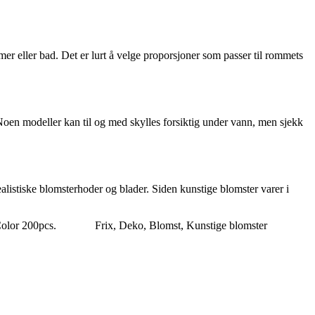
er eller bad. Det er lurt å velge proporsjoner som passer til rommets
Noen modeller kan til og med skylles forsiktig under vann, men sjekk
ealistiske blomsterhoder og blader. Siden kunstige blomster varer i
Color 200pcs.
Frix, Deko, Blomst, Kunstige blomster