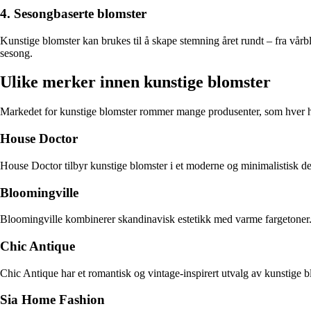
4. Sesongbaserte blomster
Kunstige blomster kan brukes til å skape stemning året rundt – fra vårb
sesong.
Ulike merker innen kunstige blomster
Markedet for kunstige blomster rommer mange produsenter, som hver har 
House Doctor
House Doctor tilbyr kunstige blomster i et moderne og minimalistisk des
Bloomingville
Bloomingville kombinerer skandinavisk estetikk med varme fargetoner. D
Chic Antique
Chic Antique har et romantisk og vintage-inspirert utvalg av kunstige bl
Sia Home Fashion