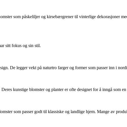
lomster som påskeliljer og kirsebærgrener til vinterlige dekorasjoner m
sitt fokus og sin stil.
ign. De legger vekt på naturtro farger og former som passer inn i nordis
eres kunstige blomster og planter er ofte designet for å inngå som en 
omster som passer godt til klassiske og landlige hjem. Mange av produkte