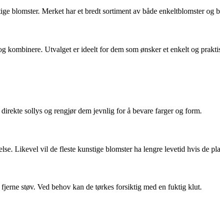
ige blomster. Merket har et bredt sortiment av både enkeltblomster og bu
g kombinere. Utvalget er ideelt for dem som ønsker et enkelt og praktisk
direkte sollys og rengjør dem jevnlig for å bevare farger og form.
e. Likevel vil de fleste kunstige blomster ha lengre levetid hvis de pla
fjerne støv. Ved behov kan de tørkes forsiktig med en fuktig klut.