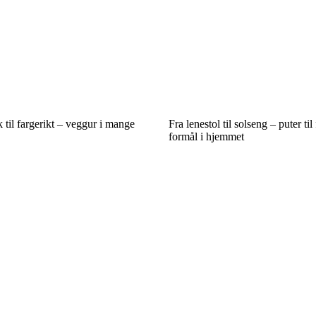
 til fargerikt – veggur i mange
Fra lenestol til solseng – puter til
formål i hjemmet