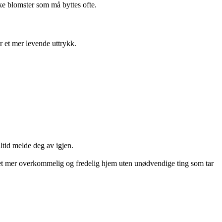
ske blomster som må byttes ofte.
r et mer levende uttrykk.
ltid melde deg av igjen.
 et mer overkommelig og fredelig hjem uten unødvendige ting som tar