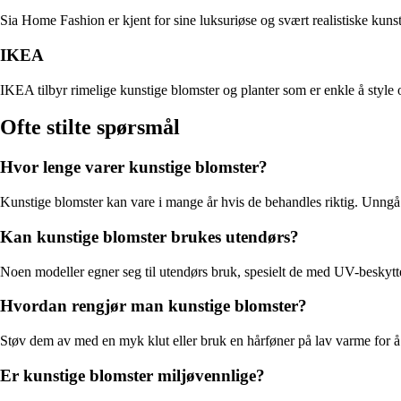
Sia Home Fashion er kjent for sine luksuriøse og svært realistiske kunst
IKEA
IKEA tilbyr rimelige kunstige blomster og planter som er enkle å style o
Ofte stilte spørsmål
Hvor lenge varer kunstige blomster?
Kunstige blomster kan vare i mange år hvis de behandles riktig. Unngå 
Kan kunstige blomster brukes utendørs?
Noen modeller egner seg til utendørs bruk, spesielt de med UV-beskyttels
Hvordan rengjør man kunstige blomster?
Støv dem av med en myk klut eller bruk en hårføner på lav varme for å 
Er kunstige blomster miljøvennlige?