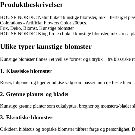
Produktbeskrivelser
HOUSE NORDIC Natur bukett kunstige blomster, mix - flerfarget plas
Colorations - Artificial Flowers Color 200pcs.
Frix, Deko, Blomst, Kunstige blomster
HOUSE NORDIC King Protea bukett kunstige blomster, mix - rosa pla
Ulike typer kunstige blomster
Kunstige blomster finnes i et vell av former og uttrykk – fra klassiske 
1. Klassiske blomster
Roser, tulipaner og liljer er tidløse valg som passer inn i de fleste hje
2. Grønne planter og blader
Kunstige grønne planter som eukalyptus, bregner og monstera-blader skap
3. Eksotiske blomster
Orkideer, hibiscus og tropiske blomster tilfører farge og personlighet. 