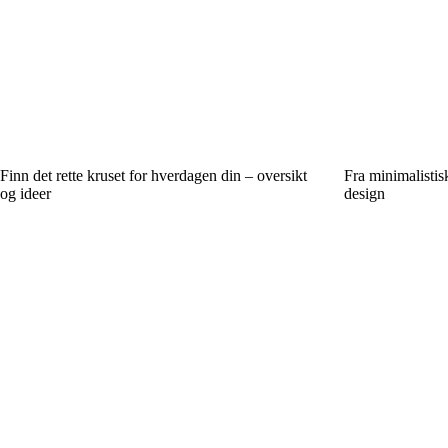
Finn det rette kruset for hverdagen din – oversikt
Fra minimalistisk
og ideer
design