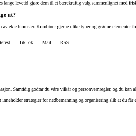
eres lange levetid gjøre dem til et bærekraftig valg sammenlignet med fri
ige ut?
en av ekte blomster. Kombiner gjerne ulike typer og grønne elementer fo
terest
TikTok
Mail
RSS
masjon. Samtidig godtar du våre vilkår og personvernregler, og du kan al
inneholder strategier for nedbemanning og organisering slik at du får