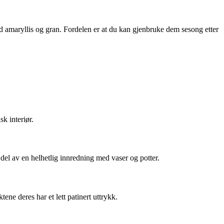
ed amaryllis og gran. Fordelen er at du kan gjenbruke dem sesong etter
k interiør.
del av en helhetlig innredning med vaser og potter.
ne deres har et lett patinert uttrykk.