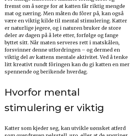
fremst om å sørge for at katten får riktig mengde
mat og næring. Men måten du fôrer på, kan også
være en viktig kilde til mental stimulering. Katter
er naturlige jegere, og i naturen bruker de store
deler av dagen på å lete etter, forfølge og fange
byttet sitt. Når maten serveres rett i matskålen,
forsvinner denne utfordringen – og dermed en
viktig del av kattens mentale aktivitet. Ved å tenke
litt kreativt rundt fôringen kan du gi katten en mer
spennende og berikende hverdag.
Hvorfor mental
stimulering er viktig
Katter som kjeder seg, kan utvikle uønsket atferd
som overdreven pelsstell, uro, eller at de angriper