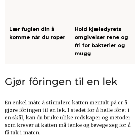
Lær fuglen din å
Hold kjæledyrets
komme når du roper
omgivelser rene og
fri for bakterier og
mugg
Gjør fôringen til en lek
En enkel måte å stimulere katten mentalt på er å
gjøre fôringen til en lek. I stedet for å helle fôret i
en skål, kan du bruke ulike redskaper og metoder
som krever at katten må tenke og bevege seg for å
få tak i maten.