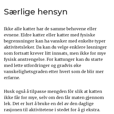
Særlige hensyn
Ikke alle katter har de samme behovene eller
evnene. Eldre katter eller katter med fysiske
begrensninger kan ha vansker med enkelte typer
aktivitetsleker. Da kan du velge enklere løsninger
som fortsatt krever litt innsats, men ikke for mye
fysisk anstrengelse. For kattunger kan du starte
med lette utfordringer og gradvis øke
vanskelighetsgraden etter hvert som de blir mer
erfarne.
Husk også å tilpasse mengden fôr slik at katten
ikke får for mye, selv om den får maten gjennom
lek. Det er lurt å bruke en del av den daglige
rasjonen til aktivitetene i stedet for å gi ekstra.