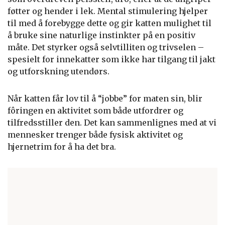
føtter og hender i lek. Mental stimulering hjelper
til med å forebygge dette og gir katten mulighet til
å bruke sine naturlige instinkter på en positiv
måte. Det styrker også selvtilliten og trivselen –
spesielt for innekatter som ikke har tilgang til jakt
og utforskning utendørs.
Når katten får lov til å “jobbe” for maten sin, blir
fôringen en aktivitet som både utfordrer og
tilfredsstiller den. Det kan sammenlignes med at vi
mennesker trenger både fysisk aktivitet og
hjernetrim for å ha det bra.