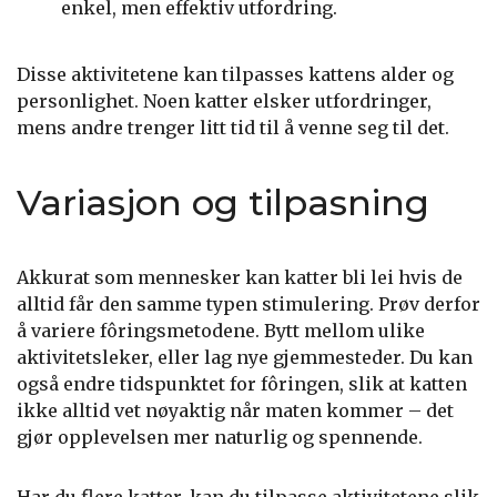
enkel, men effektiv utfordring.
Disse aktivitetene kan tilpasses kattens alder og
personlighet. Noen katter elsker utfordringer,
mens andre trenger litt tid til å venne seg til det.
Variasjon og tilpasning
Akkurat som mennesker kan katter bli lei hvis de
alltid får den samme typen stimulering. Prøv derfor
å variere fôringsmetodene. Bytt mellom ulike
aktivitetsleker, eller lag nye gjemmesteder. Du kan
også endre tidspunktet for fôringen, slik at katten
ikke alltid vet nøyaktig når maten kommer – det
gjør opplevelsen mer naturlig og spennende.