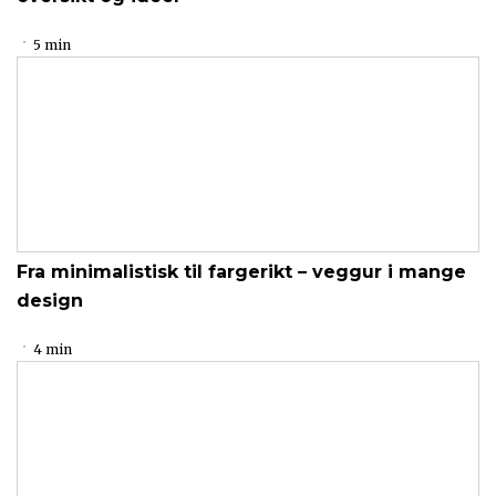
5 min
Fra minimalistisk til fargerikt – veggur i mange
design
4 min