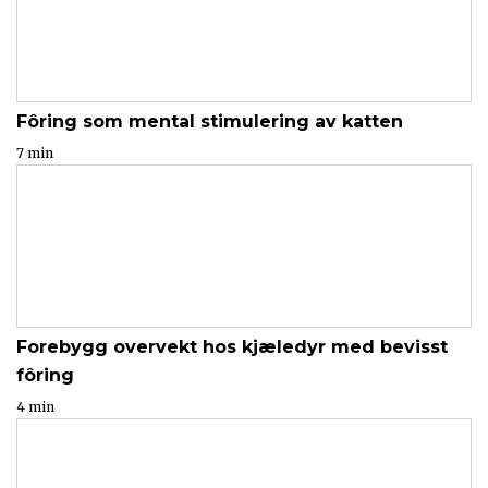
Fôring som mental stimulering av katten
7 min
Forebygg overvekt hos kjæledyr med bevisst
fôring
4 min