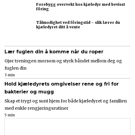
Forebygg overvekt hos kjæledyr med bevisst
fôring
Tålmodighet ved fôringstid – slik lærer du
kjæledyret ditt å vente
Lær fuglen din å komme når du roper
Gjør treningen morsom og styrk båndet mellom deg og
fuglen din
3 min
Hold kjæledyrets omgivelser rene og fri for
bakterier og mugg
Skap et trygt og sunt hjem for både kjæledyret og familien
med enkle rengjøringsrutiner
5 min