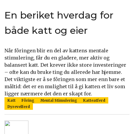
En beriket hverdag for
både katt og eier
Når fôringen blir en del av kattens mentale
stimulering, får du en gladere, mer aktiv og
balansert katt. Det krever ikke store investeringer
– ofte kan du bruke ting du allerede har hjemme.
Det viktigste er å se fôringen som mer enn bare et
måltid: det er en mulighet til å gi katten et liv som
ligger nærmere det den er skapt for.
Katt
Fôring
Mental Stimulering
Katteatferd
Dyrevelferd