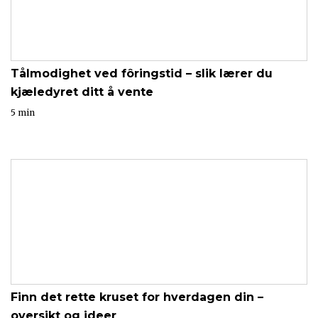
Tålmodighet ved fôringstid – slik lærer du
kjæledyret ditt å vente
5 min
Finn det rette kruset for hverdagen din –
oversikt og ideer