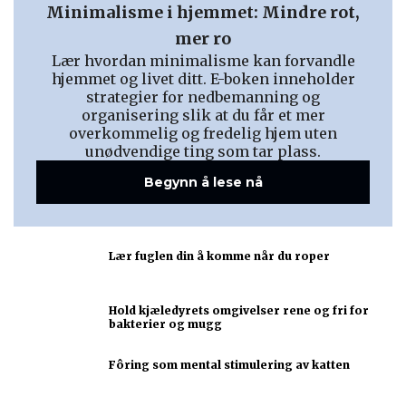
Minimalisme i hjemmet: Mindre rot,
mer ro
Lær hvordan minimalisme kan forvandle
hjemmet og livet ditt. E-boken inneholder
strategier for nedbemanning og
organisering slik at du får et mer
overkommelig og fredelig hjem uten
unødvendige ting som tar plass.
Begynn å lese nå
Lær fuglen din å komme når du roper
Hold kjæledyrets omgivelser rene og fri for
bakterier og mugg
Fôring som mental stimulering av katten