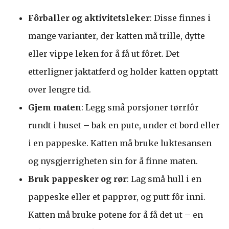
Fôrballer og aktivitetsleker
: Disse finnes i
mange varianter, der katten må trille, dytte
eller vippe leken for å få ut fôret. Det
etterligner jaktatferd og holder katten opptatt
over lengre tid.
Gjem maten
: Legg små porsjoner tørrfôr
rundt i huset – bak en pute, under et bord eller
i en pappeske. Katten må bruke luktesansen
og nysgjerrigheten sin for å finne maten.
Bruk pappesker og rør
: Lag små hull i en
pappeske eller et papprør, og putt fôr inni.
Katten må bruke potene for å få det ut – en