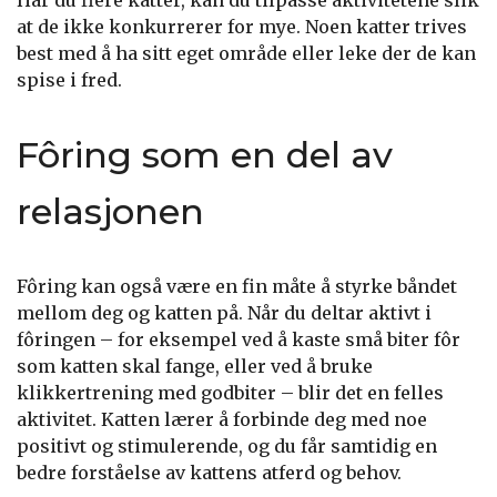
Har du flere katter, kan du tilpasse aktivitetene slik
at de ikke konkurrerer for mye. Noen katter trives
best med å ha sitt eget område eller leke der de kan
spise i fred.
Fôring som en del av
relasjonen
Fôring kan også være en fin måte å styrke båndet
mellom deg og katten på. Når du deltar aktivt i
fôringen – for eksempel ved å kaste små biter fôr
som katten skal fange, eller ved å bruke
klikkertrening med godbiter – blir det en felles
aktivitet. Katten lærer å forbinde deg med noe
positivt og stimulerende, og du får samtidig en
bedre forståelse av kattens atferd og behov.