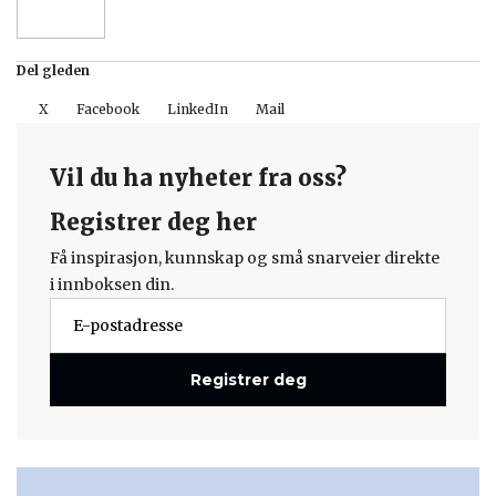
Del gleden
X
Facebook
LinkedIn
Mail
Vil du ha nyheter fra oss?
Registrer deg her
Få inspirasjon, kunnskap og små snarveier direkte
i innboksen din.
Registrer deg