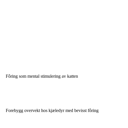
Fôring som mental stimulering av katten
Forebygg overvekt hos kjæledyr med bevisst fôring