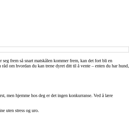
 seg frem så snart matskålen kommer frem, kan det fort bli en
råd om hvordan du kan trene dyret ditt til å vente – enten du har hund,
 først, men hjemme hos deg er det ingen konkurranse. Ved å lære
ne uten stress og uro.