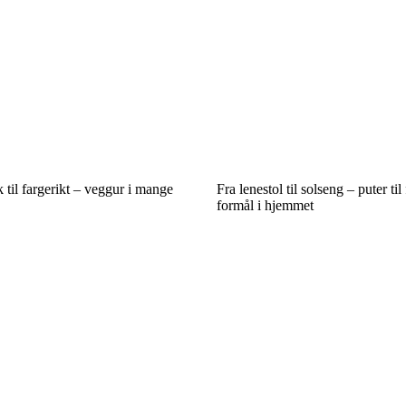
 til fargerikt – veggur i mange
Fra lenestol til solseng – puter til
formål i hjemmet