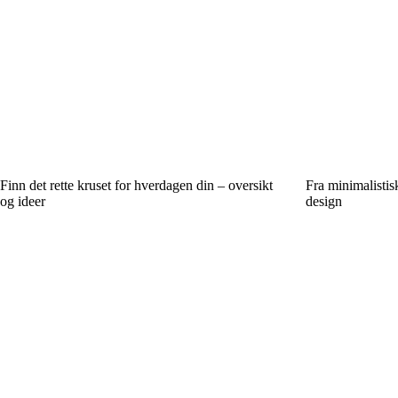
Finn det rette kruset for hverdagen din – oversikt
Fra minimalistisk
og ideer
design