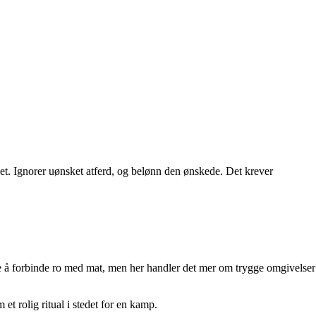
ghet. Ignorer uønsket atferd, og belønn den ønskede. Det krever
re å forbinde ro med mat, men her handler det mer om trygge omgivelser
 et rolig ritual i stedet for en kamp.