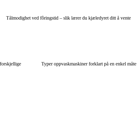
Tålmodighet ved fôringstid – slik lærer du kjæledyret ditt å vente
 forskjellige
Typer oppvaskmaskiner forklart på en enkel måte