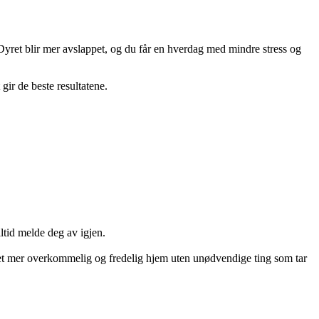
 Dyret blir mer avslappet, og du får en hverdag med mindre stress og
gir de beste resultatene.
ltid melde deg av igjen.
 et mer overkommelig og fredelig hjem uten unødvendige ting som tar