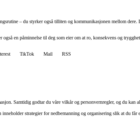
ôringsrutine – du styrker også tilliten og kommunikasjonen mellom dere.
er også en påminnelse til deg som eier om at ro, konsekvens og trygghet 
terest
TikTok
Mail
RSS
masjon. Samtidig godtar du våre vilkår og personvernregler, og du kan al
inneholder strategier for nedbemanning og organisering slik at du får