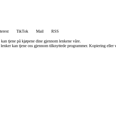
terest
TikTok
Mail
RSS
g kan tjene på kjøpene dine gjennom lenkene våre.
n lenker kan tjene oss gjennom tilknyttede programmer. Kopiering eller v