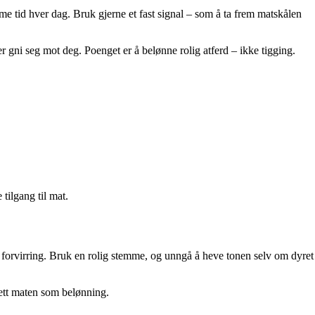
me tid hver dag. Bruk gjerne et fast signal – som å ta frem matskålen
er gni seg mot deg. Poenget er å belønne rolig atferd – ikke tigging.
tilgang til mat.
er forvirring. Bruk en rolig stemme, og unngå å heve tonen selv om dyret
slett maten som belønning.