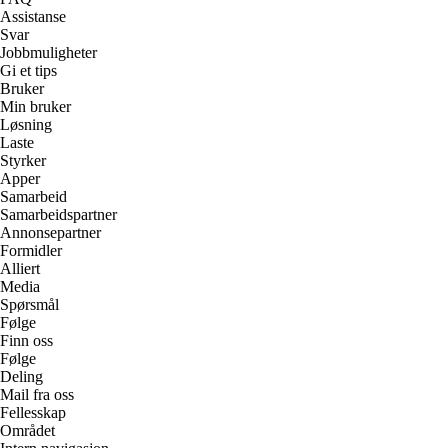
Assistanse
Svar
Jobbmuligheter
Gi et tips
Bruker
Min bruker
Løsning
Laste
Styrker
Apper
Samarbeid
Samarbeidspartner
Annonsepartner
Formidler
Alliert
Media
Spørsmål
Følge
Finn oss
Følge
Deling
Mail fra oss
Fellesskap
Området