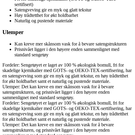
sertifisert)
Satengveving gir en myk og glatt tekstur
Høy trådtetthet for økt holdbarhet
Naturlig og pustende materiale
Ulemper
Kan kreve mer skånsom vask for å bevare satengstrukturen
Prisnivået ligger i den høyere enden sammenlignet med
standard sengetøy
Fordeler: Sengetøyet er laget av 100 % økologisk bomull, fri for
skadelige kjemikalier med GOTS- og OEKO-TEX-sertifisering, har
en satengveving som gir en myk og glatt tekstur, en høy trådtetthet
for økt holdbarhet samt et naturlig og pustende materiale.
Ulemper: Det kan kreve en mer skånsom vask for å bevare
satengstrukturen, og prisnivået ligger i den høyere enden
sammenlignet med standard sengetøy.
Fordeler: Sengetøyet er laget av 100 % økologisk bomull, fri for
skadelige kjemikalier med GOTS- og OEKO-TEX-sertifisering, har
en satengveving som gir en myk og glatt tekstur, en høy trådtetthet
for økt holdbarhet samt et naturlig og pustende materiale.
Ulemper: Det kan kreve en mer skånsom vask for å bevare
satengstrukturen, og prisnivået ligger i den høyere enden