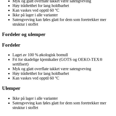
Myk og glatt overflate takket være satengveving
Høy trådtetthet for lang holdbarhet
Kan vaskes ved opptil 60 °C
Ikke på lager i alle varianter
Satengveving kan føles glatt for dem som foretrekker mer
struktur i stoffet
Fordeler og ulemper
Fordeler
Laget av 100 % økologisk bomull
Fri for skadelige kjemikalier (GOTS og OEKO-TEX®
sertifisert)
Myk og glatt overflate takket være satengveving
Høy trådtetthet for lang holdbarhet
Kan vaskes ved opptil 60 °C
Ulemper
Ikke på lager i alle varianter
Satengveving kan føles glatt for dem som foretrekker mer
struktur i stoffet