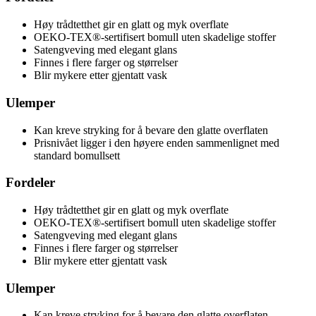
Høy trådtetthet gir en glatt og myk overflate
OEKO-TEX®-sertifisert bomull uten skadelige stoffer
Satengveving med elegant glans
Finnes i flere farger og størrelser
Blir mykere etter gjentatt vask
Ulemper
Kan kreve stryking for å bevare den glatte overflaten
Prisnivået ligger i den høyere enden sammenlignet med
standard bomullsett
Fordeler
Høy trådtetthet gir en glatt og myk overflate
OEKO-TEX®-sertifisert bomull uten skadelige stoffer
Satengveving med elegant glans
Finnes i flere farger og størrelser
Blir mykere etter gjentatt vask
Ulemper
Kan kreve stryking for å bevare den glatte overflaten