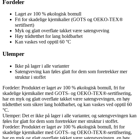
Fordeler
Laget av 100 % økologisk bomull
Fri for skadelige kjemikalier (GOTS og OEKO-TEX®
sertifisert)
Myk og glatt overflate takket være satengveving
Høy trådtetthet for lang holdbarhet
Kan vaskes ved opptil 60 °C
Ulemper
Ikke på lager i alle varianter
Satengveving kan føles glatt for dem som foretrekker mer
struktur i stoffet
Fordeler: Produktet er laget av 100 % økologisk bomull, fri for
skadelige kjemikalier med GOTS- og OEKO-TEX®-sertifisering,
har en myk og glatt overflate takket være satengvevingen, en høy
trådtetthet som sikrer lang holdbarhet, og kan vaskes ved opptil 60
°C.
Ulemper: Det er ikke på lager i alle varianter, og satengvevingen kan
føles for glatt for dem som foretrekker mer struktur i stoffet.
Fordeler: Produktet er laget av 100 % økologisk bomull, fri for
skadelige kjemikalier med GOTS- og OEKO-TEX®-sertifisering,
har en myk og glatt overflate takket være satengvevingen, en høy