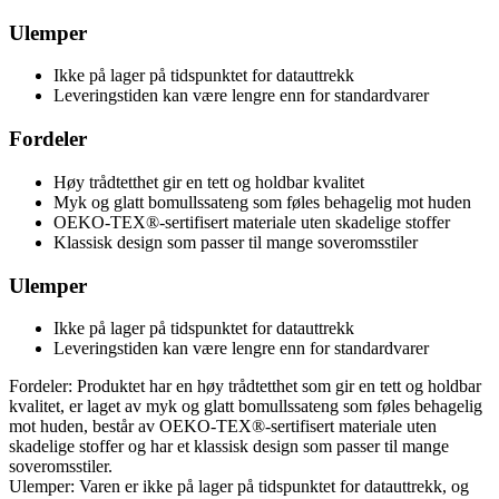
Ulemper
Ikke på lager på tidspunktet for datauttrekk
Leveringstiden kan være lengre enn for standardvarer
Fordeler
Høy trådtetthet gir en tett og holdbar kvalitet
Myk og glatt bomullssateng som føles behagelig mot huden
OEKO-TEX®-sertifisert materiale uten skadelige stoffer
Klassisk design som passer til mange soveromsstiler
Ulemper
Ikke på lager på tidspunktet for datauttrekk
Leveringstiden kan være lengre enn for standardvarer
Fordeler: Produktet har en høy trådtetthet som gir en tett og holdbar
kvalitet, er laget av myk og glatt bomullssateng som føles behagelig
mot huden, består av OEKO-TEX®-sertifisert materiale uten
skadelige stoffer og har et klassisk design som passer til mange
soveromsstiler.
Ulemper: Varen er ikke på lager på tidspunktet for datauttrekk, og