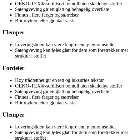
OEKO-TEX®-sertifisert bomull uten skadelige stoffer
Satengveving gir en glatt og behagelig overflate
Finnes i flere farger og størrelser
Blir mykere etter gjentatt vask
Ulemper
Leveringstiden kan være lengre enn gjennomsnittet
Satengveving kan føles glatt for dem som foretrekker mer
struktur i stoffet
Fordeler
Høy trådtetthet gir en tett og luksuriøs tekstur
OEKO-TEX®-sertifisert bomull uten skadelige stoffer
Satengveving gir en glatt og behagelig overflate
Finnes i flere farger og størrelser
Blir mykere etter gjentatt vask
Ulemper
Leveringstiden kan være lengre enn gjennomsnittet
Satengveving kan føles glatt for dem som foretrekker mer
struktur i stoffet