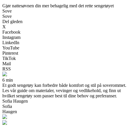
Gjør nattesøvnen din mer behagelig med det rette sengetøyet
Sove
Sove
Del gleden
X
Facebook
Instagram
LinkedIn
YouTube
Pinterest
TikTok
Mail
RSS
6 min
Et godt sengetøy kan forbedre både komfort og stil på soverommet.
Les vår guide om materialer, vevinger og vedlikehold, og finn ut
hvilket sengetøy som passer best til dine behov og preferanser.
Sofia Haugen
Sofia
Haugen