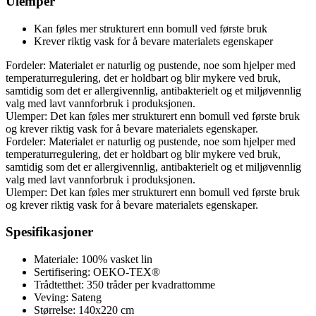
Ulemper
Kan føles mer strukturert enn bomull ved første bruk
Krever riktig vask for å bevare materialets egenskaper
Fordeler: Materialet er naturlig og pustende, noe som hjelper med
temperaturregulering, det er holdbart og blir mykere ved bruk,
samtidig som det er allergivennlig, antibakterielt og et miljøvennlig
valg med lavt vannforbruk i produksjonen.
Ulemper: Det kan føles mer strukturert enn bomull ved første bruk
og krever riktig vask for å bevare materialets egenskaper.
Fordeler: Materialet er naturlig og pustende, noe som hjelper med
temperaturregulering, det er holdbart og blir mykere ved bruk,
samtidig som det er allergivennlig, antibakterielt og et miljøvennlig
valg med lavt vannforbruk i produksjonen.
Ulemper: Det kan føles mer strukturert enn bomull ved første bruk
og krever riktig vask for å bevare materialets egenskaper.
Spesifikasjoner
Materiale: 100% vasket lin
Sertifisering: OEKO-TEX®
Trådtetthet: 350 tråder per kvadrattomme
Veving: Sateng
Størrelse: 140x220 cm