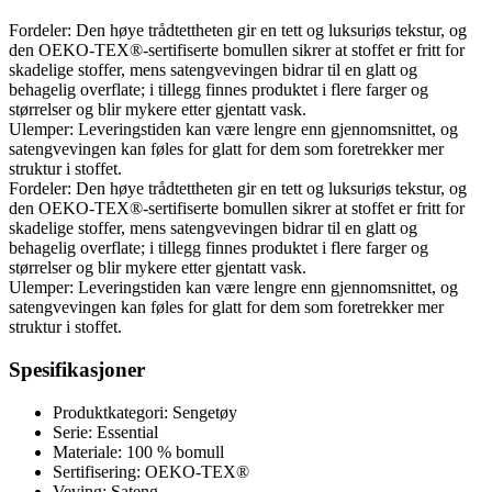
Fordeler: Den høye trådtettheten gir en tett og luksuriøs tekstur, og
den OEKO-TEX®-sertifiserte bomullen sikrer at stoffet er fritt for
skadelige stoffer, mens satengvevingen bidrar til en glatt og
behagelig overflate; i tillegg finnes produktet i flere farger og
størrelser og blir mykere etter gjentatt vask.
Ulemper: Leveringstiden kan være lengre enn gjennomsnittet, og
satengvevingen kan føles for glatt for dem som foretrekker mer
struktur i stoffet.
Fordeler: Den høye trådtettheten gir en tett og luksuriøs tekstur, og
den OEKO-TEX®-sertifiserte bomullen sikrer at stoffet er fritt for
skadelige stoffer, mens satengvevingen bidrar til en glatt og
behagelig overflate; i tillegg finnes produktet i flere farger og
størrelser og blir mykere etter gjentatt vask.
Ulemper: Leveringstiden kan være lengre enn gjennomsnittet, og
satengvevingen kan føles for glatt for dem som foretrekker mer
struktur i stoffet.
Spesifikasjoner
Produktkategori: Sengetøy
Serie: Essential
Materiale: 100 % bomull
Sertifisering: OEKO-TEX®
Veving: Sateng