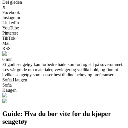
Del gleden
X
Facebook
Instagram
LinkedIn
YouTube
Pinterest
TikTok
Mail
RSS
6 min
Et godt sengetøy kan forbedre både komfort og stil på soverommet.
Les vår guide om materialer, vevinger og vedlikehold, og finn ut
hvilket sengetøy som passer best til dine behov og preferanser.
Sofia Haugen
Sofia
Haugen
Guide: Hva du bør vite før du kjøper
sengetøy