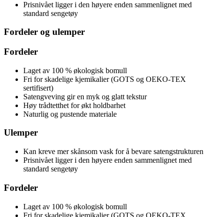
Prisnivået ligger i den høyere enden sammenlignet med
standard sengetøy
Fordeler og ulemper
Fordeler
Laget av 100 % økologisk bomull
Fri for skadelige kjemikalier (GOTS og OEKO-TEX
sertifisert)
Satengveving gir en myk og glatt tekstur
Høy trådtetthet for økt holdbarhet
Naturlig og pustende materiale
Ulemper
Kan kreve mer skånsom vask for å bevare satengstrukturen
Prisnivået ligger i den høyere enden sammenlignet med
standard sengetøy
Fordeler
Laget av 100 % økologisk bomull
Fri for skadelige kjemikalier (GOTS og OEKO-TEX