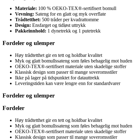
Materiale:
100 % OEKO-TEX®-sertifisert bomull
Vevning:
Sateng for en glatt og myk overflate
Trådtetthet:
500 tråder per kvadrattomme
Design:
Ensfarget og tidløst uttrykk
Pakkeinnhold:
1 dynetrekk og 1 putetrekk
Fordeler og ulemper
Høy trådtetthet gir en tett og holdbar kvalitet
Myk og glatt bomullssateng som føles behagelig mot huden
OEKO-TEX®-sertifisert materiale uten skadelige stoffer
Klassisk design som passer til mange soveromsstiler
Ikke på lager på tidspunktet for datauttrekk
Leveringstiden kan være lengre enn for standardvarer
Fordeler og ulemper
Fordeler
Høy trådtetthet gir en tett og holdbar kvalitet
Myk og glatt bomullssateng som føles behagelig mot huden
OEKO-TEX®-sertifisert materiale uten skadelige stoffer
Klassisk design som passer til mange soveromsstiler