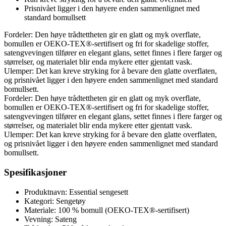
Prisnivået ligger i den høyere enden sammenlignet med
standard bomullsett
Fordeler: Den høye trådtettheten gir en glatt og myk overflate,
bomullen er OEKO-TEX®-sertifisert og fri for skadelige stoffer,
satengvevingen tilfører en elegant glans, settet finnes i flere farger og
størrelser, og materialet blir enda mykere etter gjentatt vask.
Ulemper: Det kan kreve stryking for å bevare den glatte overflaten,
og prisnivået ligger i den høyere enden sammenlignet med standard
bomullsett.
Fordeler: Den høye trådtettheten gir en glatt og myk overflate,
bomullen er OEKO-TEX®-sertifisert og fri for skadelige stoffer,
satengvevingen tilfører en elegant glans, settet finnes i flere farger og
størrelser, og materialet blir enda mykere etter gjentatt vask.
Ulemper: Det kan kreve stryking for å bevare den glatte overflaten,
og prisnivået ligger i den høyere enden sammenlignet med standard
bomullsett.
Spesifikasjoner
Produktnavn: Essential sengesett
Kategori: Sengetøy
Materiale: 100 % bomull (OEKO-TEX®-sertifisert)
Vevning: Sateng