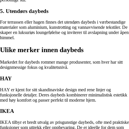
5. Utendørs daybeds
For terrassen eller hagen finnes det utendørs daybeds i værbestandige
materialer som aluminium, kunstrotting og vannavvisende tekstiler. De
skaper en luksuriøs loungefølelse og inviterer til avslapning under åpen
himmel.
Ulike merker innen daybeds
Markedet for daybeds rommer mange produsenter, som hver har sitt
designmessige fokus og kvalitetsnivå.
HAY
HAY er kjent for sitt skandinaviske design med rene linjer og
funksjonelle detaljer. Deres daybeds kombinerer minimalistisk estetikk
med høy komfort og passer perfekt til moderne hjem.
IKEA
IKEA tilbyr et bredt utvalg av prisgunstige daybeds, ofte med praktiske
funksjoner som uttrekk eller oppbevaring. De er ideelle for dem som