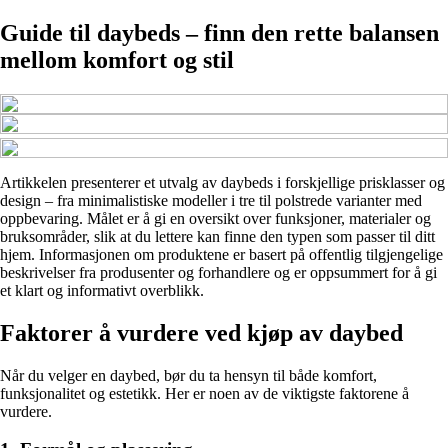
Guide til daybeds – finn den rette balansen
mellom komfort og stil
Artikkelen presenterer et utvalg av daybeds i forskjellige prisklasser og
design – fra minimalistiske modeller i tre til polstrede varianter med
oppbevaring. Målet er å gi en oversikt over funksjoner, materialer og
bruksområder, slik at du lettere kan finne den typen som passer til ditt
hjem. Informasjonen om produktene er basert på offentlig tilgjengelige
beskrivelser fra produsenter og forhandlere og er oppsummert for å gi
et klart og informativt overblikk.
Faktorer å vurdere ved kjøp av daybed
Når du velger en daybed, bør du ta hensyn til både komfort,
funksjonalitet og estetikk. Her er noen av de viktigste faktorene å
vurdere.