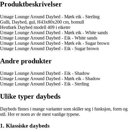
Produktbeskrivelser
Umage Lounge Around Daybed - Mørk eik - Sterling
Gulli, Daybed, gul, H43x80x200 cm, bomull
Hestbæk Daybed modell 409 i eiketre
Umage Lounge Around Daybed - Mørk eik - White sands
Umage Lounge Around Daybed - Eik - White sands
Umage Lounge Around Daybed - Mørk eik - Sugar brown
Umage Lounge Around Daybed - Eik - Sugar brown
Andre produkter
Umage Lounge Around Daybed - Eik - Shadow
Umage Lounge Around Daybed - Mørk eik - Shadow
Umage Lounge Around Daybed - Eik - Sterling
Ulike typer daybeds
Daybeds finnes i mange varianter som skiller seg i funksjon, form og
stil. Her er noen av de mest vanlige typene.
1. Klassiske daybeds