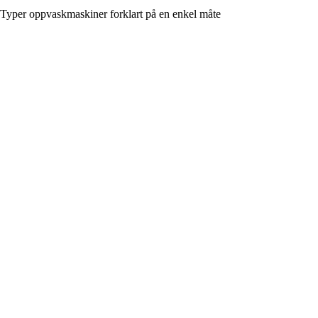
Typer oppvaskmaskiner forklart på en enkel måte