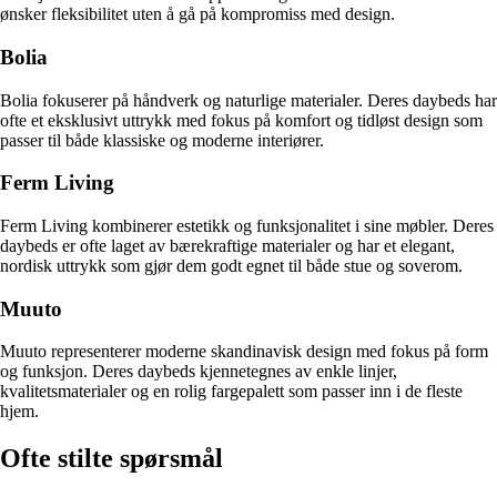
ønsker fleksibilitet uten å gå på kompromiss med design.
Bolia
Bolia fokuserer på håndverk og naturlige materialer. Deres daybeds har
ofte et eksklusivt uttrykk med fokus på komfort og tidløst design som
passer til både klassiske og moderne interiører.
Ferm Living
Ferm Living kombinerer estetikk og funksjonalitet i sine møbler. Deres
daybeds er ofte laget av bærekraftige materialer og har et elegant,
nordisk uttrykk som gjør dem godt egnet til både stue og soverom.
Muuto
Muuto representerer moderne skandinavisk design med fokus på form
og funksjon. Deres daybeds kjennetegnes av enkle linjer,
kvalitetsmaterialer og en rolig fargepalett som passer inn i de fleste
hjem.
Ofte stilte spørsmål