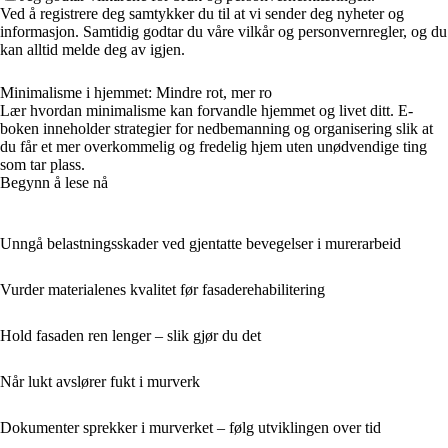
Ved å registrere deg samtykker du til at vi sender deg nyheter og
informasjon. Samtidig godtar du våre vilkår og personvernregler, og du
kan alltid melde deg av igjen.
Minimalisme i hjemmet: Mindre rot, mer ro
Lær hvordan minimalisme kan forvandle hjemmet og livet ditt. E-
boken inneholder strategier for nedbemanning og organisering slik at
du får et mer overkommelig og fredelig hjem uten unødvendige ting
som tar plass.
Begynn å lese nå
Unngå belastningsskader ved gjentatte bevegelser i murerarbeid
Vurder materialenes kvalitet før fasaderehabilitering
Hold fasaden ren lenger – slik gjør du det
Når lukt avslører fukt i murverk
Dokumenter sprekker i murverket – følg utviklingen over tid