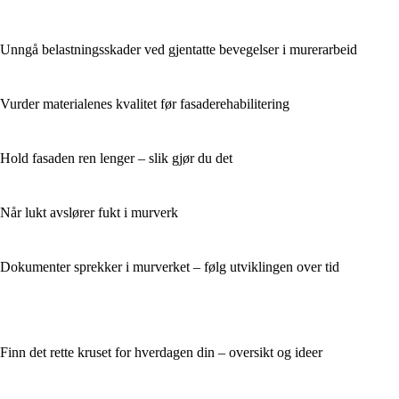
Unngå belastningsskader ved gjentatte bevegelser i murerarbeid
Vurder materialenes kvalitet før fasaderehabilitering
Hold fasaden ren lenger – slik gjør du det
Når lukt avslører fukt i murverk
Dokumenter sprekker i murverket – følg utviklingen over tid
Finn det rette kruset for hverdagen din – oversikt og ideer