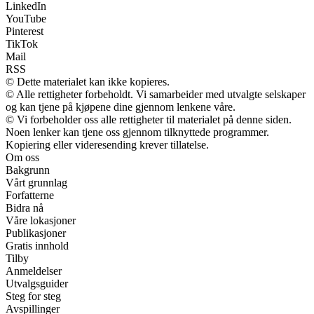
LinkedIn
YouTube
Pinterest
TikTok
Mail
RSS
© Dette materialet kan ikke kopieres.
© Alle rettigheter forbeholdt. Vi samarbeider med utvalgte selskaper
og kan tjene på kjøpene dine gjennom lenkene våre.
© Vi forbeholder oss alle rettigheter til materialet på denne siden.
Noen lenker kan tjene oss gjennom tilknyttede programmer.
Kopiering eller videresending krever tillatelse.
Om oss
Bakgrunn
Vårt grunnlag
Forfatterne
Bidra nå
Våre lokasjoner
Publikasjoner
Gratis innhold
Tilby
Anmeldelser
Utvalgsguider
Steg for steg
Avspillinger