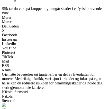
Slik tar du vare på kroppen og unngår skader i et fysisk krevende
yrke
Murer
Murer
Del gleden
X
Facebook
Instagram
LinkedIn
YouTube
Pinterest
TikTok
Mail
RSS
6 min
Gjentatte bevegelser og tunge løft er en del av hverdagen for
murere. Med riktig teknikk, variasjon i arbeidet og fokus på egen
helse kan du redusere risikoen for belastningsskader og holde deg
sterk gjennom hele karrieren.
Nikolai Stensrud
Nikolai
Stensrud