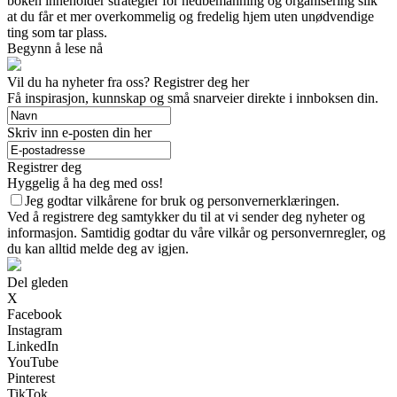
boken inneholder strategier for nedbemanning og organisering slik
at du får et mer overkommelig og fredelig hjem uten unødvendige
ting som tar plass.
Begynn å lese nå
Vil du ha nyheter fra oss? Registrer deg her
Få inspirasjon, kunnskap og små snarveier direkte i innboksen din.
Skriv inn e-posten din her
Registrer deg
Hyggelig å ha deg med oss!
Jeg godtar vilkårene for bruk og personvernerklæringen.
Ved å registrere deg samtykker du til at vi sender deg nyheter og
informasjon. Samtidig godtar du våre vilkår og personvernregler, og
du kan alltid melde deg av igjen.
Del gleden
X
Facebook
Instagram
LinkedIn
YouTube
Pinterest
TikTok