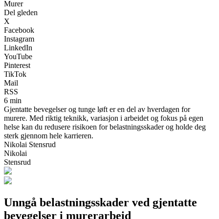
Murer
Del gleden
X
Facebook
Instagram
LinkedIn
YouTube
Pinterest
TikTok
Mail
RSS
6 min
Gjentatte bevegelser og tunge løft er en del av hverdagen for
murere. Med riktig teknikk, variasjon i arbeidet og fokus på egen
helse kan du redusere risikoen for belastningsskader og holde deg
sterk gjennom hele karrieren.
Nikolai Stensrud
Nikolai
Stensrud
Unngå belastningsskader ved gjentatte
bevegelser i murerarbeid