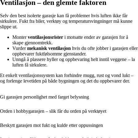
Ventilasjon – den glemte faktoren
Selv den best isolerte garasje kan få problemer hvis luften ikke får
sirkulere. Fukt fra biler, verktøy og temperatursvingninger må kunne
slippe ut.
Monter
ventilasjonsrister
i motsatte ender av garasjen for å
skape gjennomtrekk.
Vurder
mekanisk ventilasjon
hvis du ofte jobber i garasjen eller
oppbevarer fuktfølsomme gjenstander.
Unngå å plassere hyller og oppbevaring helt inntil veggene – la
luften få sirkulere.
Et enkelt ventilasjonssystem kan forhindre mugg, rust og vond lukt –
og forlenge levetiden på både bygningen og det du oppbevarer der.
Gi garasjen personlighet med farget belysning
Orden i hobbygarasjen – slik får du orden på verktøyet
Beskytt garasjen mot fukt og kulde etter oppussingen