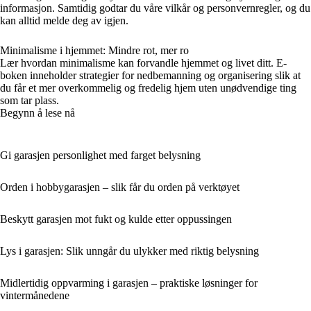
informasjon. Samtidig godtar du våre vilkår og personvernregler, og du
kan alltid melde deg av igjen.
Minimalisme i hjemmet: Mindre rot, mer ro
Lær hvordan minimalisme kan forvandle hjemmet og livet ditt. E-
boken inneholder strategier for nedbemanning og organisering slik at
du får et mer overkommelig og fredelig hjem uten unødvendige ting
som tar plass.
Begynn å lese nå
Gi garasjen personlighet med farget belysning
Orden i hobbygarasjen – slik får du orden på verktøyet
Beskytt garasjen mot fukt og kulde etter oppussingen
Lys i garasjen: Slik unngår du ulykker med riktig belysning
Midlertidig oppvarming i garasjen – praktiske løsninger for
vintermånedene