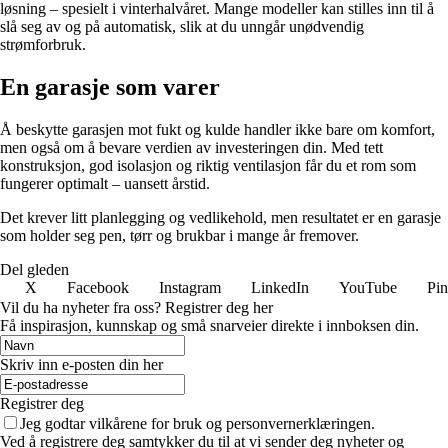
løsning – spesielt i vinterhalvåret. Mange modeller kan stilles inn til å
slå seg av og på automatisk, slik at du unngår unødvendig
strømforbruk.
En garasje som varer
Å beskytte garasjen mot fukt og kulde handler ikke bare om komfort,
men også om å bevare verdien av investeringen din. Med tett
konstruksjon, god isolasjon og riktig ventilasjon får du et rom som
fungerer optimalt – uansett årstid.
Det krever litt planlegging og vedlikehold, men resultatet er en garasje
som holder seg pen, tørr og brukbar i mange år fremover.
Del gleden
X
Facebook
Instagram
LinkedIn
YouTube
Pin
Vil du ha nyheter fra oss? Registrer deg her
Få inspirasjon, kunnskap og små snarveier direkte i innboksen din.
Skriv inn e-posten din her
Registrer deg
Jeg godtar vilkårene for bruk og personvernerklæringen.
Ved å registrere deg samtykker du til at vi sender deg nyheter og