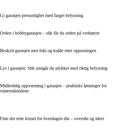
Gi garasjen personlighet med farget belysning
Orden i hobbygarasjen – slik får du orden på verktøyet
Beskytt garasjen mot fukt og kulde etter oppussingen
Lys i garasjen: Slik unngår du ulykker med riktig belysning
Midlertidig oppvarming i garasjen – praktiske løsninger for
vintermånedene
Finn det rette kruset for hverdagen din – oversikt og ideer