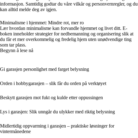
informasjon. Samtidig godtar du våre vilkår og personvernregler, og du
kan alltid melde deg av igjen.
Minimalisme i hjemmet: Mindre rot, mer ro
Lær hvordan minimalisme kan forvandle hjemmet og livet ditt. E-
boken inneholder strategier for nedbemanning og organisering slik at
du får et mer overkommelig og fredelig hjem uten unødvendige ting
som tar plass.
Begynn å lese nå
Gi garasjen personlighet med farget belysning
Orden i hobbygarasjen – slik får du orden på verktøyet
Beskytt garasjen mot fukt og kulde etter oppussingen
Lys i garasjen: Slik unngår du ulykker med riktig belysning
Midlertidig oppvarming i garasjen – praktiske løsninger for
vintermånedene