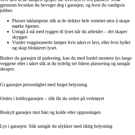
gjennom hvordan du beveger deg i garasjen, og hvor du vanligvis
jobber.
Plasser taklampene slik at de dekker hele rommet uten å skape
mørke hjørner.
Unngå å stå med ryggen til lyset når du arbeider – det skaper
skygger.
Vurder veggmonterte lamper hvis taket er lavt, eller hvis hyller
og skap blokkerer lyset.
Bruker du garasjen til parkering, kan du med fordel montere lys langs
veggene eller i taket slik at du tydelig ser bilens plassering og unngår
skraper.
Gi garasjen personlighet med farget belysning
Orden i hobbygarasjen – slik får du orden på verktøyet
Beskytt garasjen mot fukt og kulde etter oppussingen
Lys i garasjen: Slik unngår du ulykker med riktig belysning