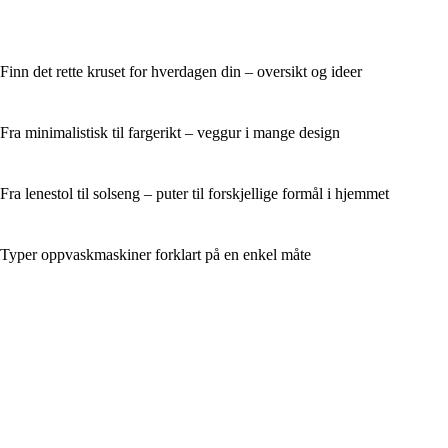
Finn det rette kruset for hverdagen din – oversikt og ideer
Fra minimalistisk til fargerikt – veggur i mange design
Fra lenestol til solseng – puter til forskjellige formål i hjemmet
Typer oppvaskmaskiner forklart på en enkel måte