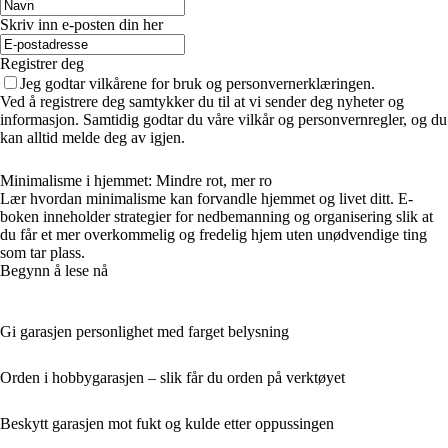
Skriv inn e-posten din her
Registrer deg
Jeg godtar vilkårene for bruk og personvernerklæringen.
Ved å registrere deg samtykker du til at vi sender deg nyheter og
informasjon. Samtidig godtar du våre vilkår og personvernregler, og du
kan alltid melde deg av igjen.
Minimalisme i hjemmet: Mindre rot, mer ro
Lær hvordan minimalisme kan forvandle hjemmet og livet ditt. E-
boken inneholder strategier for nedbemanning og organisering slik at
du får et mer overkommelig og fredelig hjem uten unødvendige ting
som tar plass.
Begynn å lese nå
Gi garasjen personlighet med farget belysning
Orden i hobbygarasjen – slik får du orden på verktøyet
Beskytt garasjen mot fukt og kulde etter oppussingen